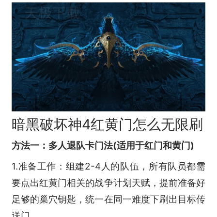
暗黑破坏神4红黄门怎么无限刷
方法一：多人退队卡门法(适用于红门和黄门)
1.准备工作：组建2-4人的队伍，所有队员都需
要点出红黄门相关的战争计划天赋，提前准备好
足够的巢穴钥匙，统一在同一难度下刷出目标传
送门。