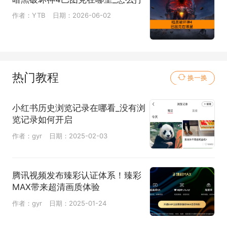
作者：YTB
日期：2026-06-02
热门教程
换一换
小红书历史浏览记录在哪看_没有浏
览记录如何开启
作者：gyr
日期：2025-02-03
腾讯视频发布臻彩认证体系！臻彩
MAX带来超清画质体验
作者：gyr
日期：2025-01-24