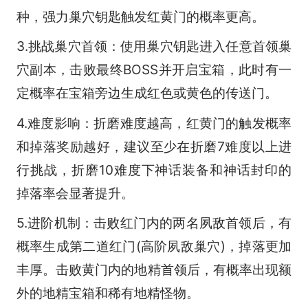
种，强力巢穴钥匙触发红黄门的概率更高。
3.挑战巢穴首领：使用巢穴钥匙进入任意首领巢
穴副本，击败最终BOSS并开启宝箱，此时有一
定概率在宝箱旁边生成红色或黄色的传送门。
4.难度影响：折磨难度越高，红黄门的触发概率
和掉落奖励越好，建议至少在折磨7难度以上进
行挑战，折磨10难度下神话装备和神话封印的
掉落率会显著提升。
5.进阶机制：击败红门内的两名夙敌首领后，有
概率生成第二道红门(高阶夙敌巢穴)，掉落更加
丰厚。击败黄门内的地精首领后，有概率出现额
外的地精宝箱和稀有地精怪物。