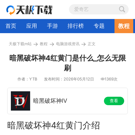
教程
首页
应用
手游
排行榜
专题
→
→
→
天极下载m站
教程
电脑游戏资讯
正文
暗黑破坏神4红黄门是什么_怎么无限
刷
作者：YTB
发布时间：2026年05月12日
1369次
暗黑破坏神IV
查看
暗黑破坏神4红黄门介绍