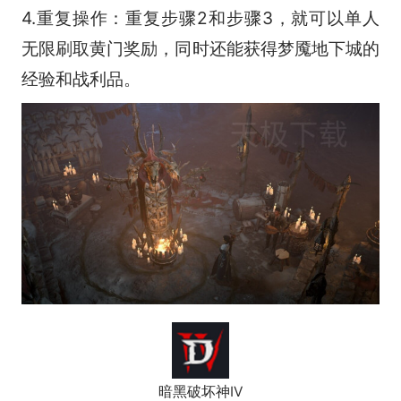
4.重复操作：重复步骤2和步骤3，就可以单人
无限刷取黄门奖励，同时还能获得梦魇地下城的
经验和战利品。
暗黑破坏神IV