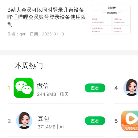
B站大会员可以同时登录几台设备_
哔哩哔哩会员账号登录设备使用限
制
作者：gyr
日期：2025-01-13
本周热门
微信
1
4
查看
244.9MB | 聊天
豆包
2
5
查看
371.4MB | AI