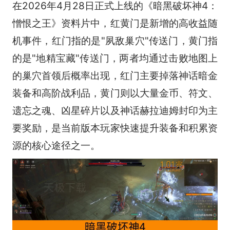
在2026年4月28日正式上线的《暗黑破坏神4：
憎恨之王》资料片中，红黄门是新增的高收益随
机事件，红门指的是"夙敌巢穴"传送门，黄门指
的是"地精宝藏"传送门，两者均通过击败地图上
的巢穴首领后概率出现，红门主要掉落神话暗金
装备和高阶战利品，黄门则以大量金币、符文、
遗忘之魂、凶星碎片以及神话赫拉迪姆封印为主
要奖励，是当前版本玩家快速提升装备和积累资
源的核心途径之一。