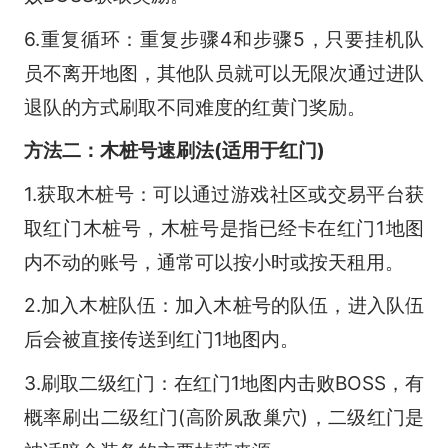
6.重复循环：重复步骤4和步骤5，只要挂机队
员不离开地图，其他队员就可以无限次通过进队
退队的方式刷取不同难度的红黄门奖励。
方法二：木桩号速刷法(适用于红门)
1.获取木桩号：可以通过游戏社区或交易平台获
取红门木桩号，木桩号是指已经卡在红门1地图
内不动的账号，通常可以按小时或按天租用。
2.加入木桩队伍：加入木桩号的队伍，进入队伍
后会被直接传送到红门1地图内。
3.刷取二级红门：在红门1地图内击败BOSS，有
概率刷出二级红门(高阶夙敌巢穴)，二级红门是