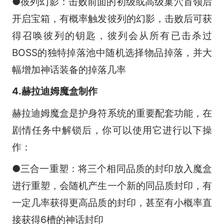
●彼列幻影：击败前面的初级或高级巢穴首领后
开启宝箱，有概率触发彼列的幻影，击败后可获
得召唤彼列的钥匙，彼列会从所有已击杀过
BOSS的独特掉落池中随机选择物品掉落，并大
幅增加神话装备的掉落几率
4.赫拉迪姆魔盒制作
赫拉迪姆魔盒是护身符系统的重要配套功能，在
剧情任务中解锁后，你可以使用它进行以下操
作：
●三合一重塑：将三个相同品质的封印放入魔盒
进行重塑，会随机产生一个新的同品质封印，有
一定几率获得更高品质的封印，甚至有小概率直
接获得6槽的神话封印