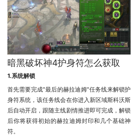
暗黑破坏神4护身符怎么获取
1.系统解锁
首先需要完成"最后的赫拉迪姆"任务线来解锁护
身符系统，该任务线会在你进入新区域斯科沃斯
后自动开启，跟随主线剧情推进即可完成，解锁
后你将获得初始的赫拉迪姆封印和几个基础神
符。