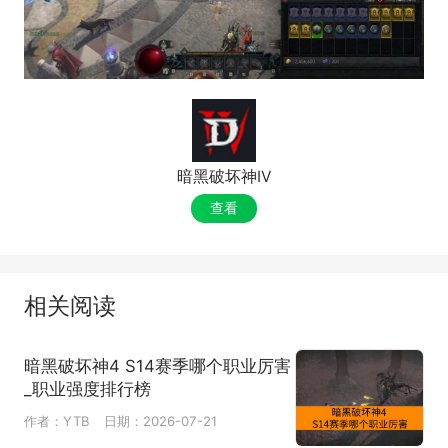
暗黑破坏神IV
查看
相关阅读
暗黑破坏神4 S14赛季哪个职业厉害
_职业强度排行榜
作者：YTB
日期：2026-07-21