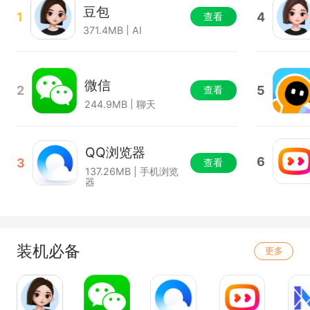
豆包
1
4
查看
371.4MB | AI
微信
2
5
查看
244.9MB | 聊天
QQ浏览器
6
3
查看
137.26MB | 手机浏览
器
装机必备
更多