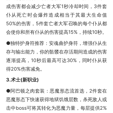
成伤害都会减少亡者大军1秒冷却时间，3件套
仆从死亡时会爆炸造成相当于其最大生命值
50%的伤害，5件套亡者大军召唤的每个仆从都
会使你和所有仆从的伤害提高15%，持续10秒。
●独特护身符推荐：安魂曲护身符，增强仆从生
存与输出能力，你的骷髅在存活期间造成的伤害
逐渐提高，10秒后最高可达30%，同时仆从获
得20%伤害减免。
3.术士(新职业)
●阿巴顿之肉套装：恶魔形态流首选，2件套在
恶魔形态下快速获得地狱饥饿层数，杀死敌人或
击中boss可将其转化为恶魔力量，每层提供2%