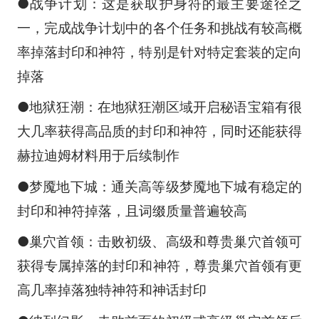
●战争计划：这是获取护身符的最主要途径之
一，完成战争计划中的各个任务和挑战有较高概
率掉落封印和神符，特别是针对特定套装的定向
掉落
●地狱狂潮：在地狱狂潮区域开启秘语宝箱有很
大几率获得高品质的封印和神符，同时还能获得
赫拉迪姆材料用于后续制作
●梦魇地下城：通关高等级梦魇地下城有稳定的
封印和神符掉落，且词缀质量普遍较高
●巢穴首领：击败初级、高级和尊贵巢穴首领可
获得专属掉落的封印和神符，尊贵巢穴首领有更
高几率掉落独特神符和神话封印