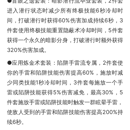
●盲眼之遗套装：暗影潜行流毕业套装，2件套
进入潜行状态时减少所有终极技能6秒冷却时
间，打破潜行时获得60%伤害加成持续6秒，3
件套使用终极技能重置隐蔽术冷却时间，5件套
获得一个永久的暗影分身，打破潜行时额外获得
320%伤害加成。
●应用炼金术套装：陷阱手雷流专属，2件套使
你的手雷和陷阱技能伤害提高60%，施放时减
少同类技能1秒冷却时间，3件套每施放一个手
雷或陷阱技能获得5%伤害减免，最高30%，5
件套施放手雷或陷阱技能时触发一群眩晕手雷，
使敌人受到的手雷和陷阱技能伤害提高200%持
续6秒。