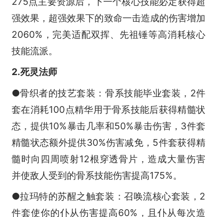
275点主要资源后，下一个核心技能必定获得超
强效果，超强效果下的致命一击造成的伤害增加
2060%，完美适配双挥、先祖锤等高消耗核心
技能流派。
2.死灵法师
●骨织者的技艺套装：骨系技能毕业套装，2件
套在消耗100点精华用于骨系技能后获得精髓状
态，提供10%暴击几率和50%暴击伤害，3件套
精髓状态额外提供30%伤害减免，5件套获得精
髓时向四周喷射12根穿透骨片，造成大量伤害
并使敌人受到的骨系技能伤害提高175%。
●拉玛特的苏醒之触套装：召唤流核心套装，2
件套使你的仆从伤害提高60%，且仆从每次造