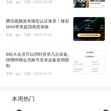
作者：gyr
日期：2025-02-03
腾讯视频发布臻彩认证体系！臻彩
MAX带来超清画质体验
作者：gyr
日期：2025-01-24
B站大会员可以同时登录几台设备_
哔哩哔哩会员账号登录设备使用限
制
作者：gyr
日期：2025-01-13
本周热门