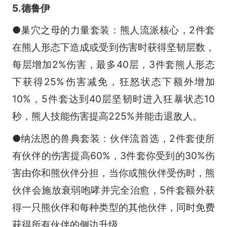
5.德鲁伊
●巢穴之母的力量套装：熊人流派核心，2件套
在熊人形态下造成或受到伤害时获得坚韧层数，
每层增加2%伤害，最多40层，3件套熊人形态
下获得25%伤害减免，狂怒状态下额外增加
10%，5件套达到40层坚韧时进入狂暴状态10
秒，熊人技能伤害提高225%并能击退敌人。
●纳法恩的兽典套装：伙伴流首选，2件套使所
有伙伴的伤害提高60%，3件套你受到的30%伤
害由你和熊伙伴分担，当你或熊伙伴受伤时，熊
伙伴会施放衰弱咆哮并完全治愈，5件套额外获
得一只熊伙伴和每种类型的其他伙伴，同时免费
获得所有伙伴的侧边升级。