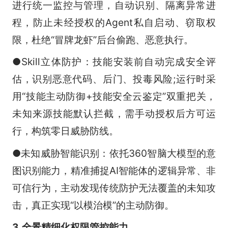
进行统一监控与管理，自动识别、隔离异常进
程，防止未经授权的Agent私自启动、窃取权
限，杜绝“冒牌龙虾”后台偷跑、恶意执行。
●Skill立体防护：技能安装前自动完成安全评
估，识别恶意代码、后门、投毒风险;运行时采
用“技能主动防御+技能安全云鉴定”双重把关，
未知来源技能默认拦截，需手动授权后方可运
行，构筑零日威胁防线。
●未知威胁智能识别：依托360智脑大模型的意
图识别能力，精准捕捉AI智能体的逻辑异常、非
可信行为，主动发现传统防护无法覆盖的未知攻
击，真正实现“以模治模”的主动防御。
3.全景精细化权限管控能力