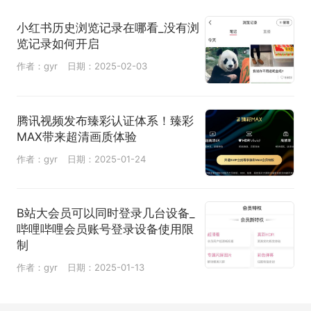
小红书历史浏览记录在哪看_没有浏
览记录如何开启
作者：gyr
日期：2025-02-03
腾讯视频发布臻彩认证体系！臻彩
MAX带来超清画质体验
作者：gyr
日期：2025-01-24
B站大会员可以同时登录几台设备_
哔哩哔哩会员账号登录设备使用限
制
作者：gyr
日期：2025-01-13