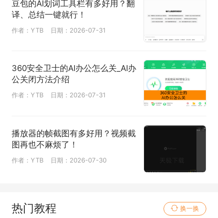
豆包的AI划词工具栏有多好用？翻
译、总结一键就行！
作者：YTB
日期：2026-07-31
360安全卫士的AI办公怎么关_AI办
公关闭方法介绍
作者：YTB
日期：2026-07-31
播放器的帧截图有多好用？视频截
图再也不麻烦了！
作者：YTB
日期：2026-07-30
热门教程
换一换