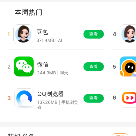
本周热门
豆包
1
4
查看
371.4MB | AI
微信
2
5
查看
244.9MB | 聊天
QQ浏览器
6
3
查看
137.26MB | 手机浏览
器