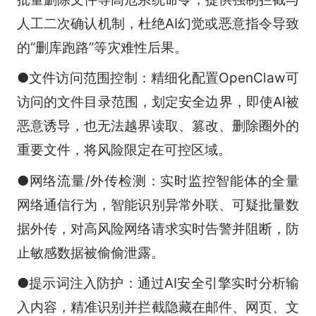
人工二次确认机制，杜绝AI幻觉或恶意指令导致
的“删库跑路”等灾难性后果。
●文件访问范围控制：精细化配置OpenClaw可
访问的文件目录范围，划定安全边界，即使AI被
恶意诱导，也无法越界读取、篡改、删除圈外的
重要文件，将风险限定在可控区域。
●网络流量/外传检测：实时监控智能体的全量
网络通信行为，智能识别异常外联、可疑批量数
据外传，对高风险网络请求实时告警并阻断，防
止敏感数据被偷偷泄露。
●提示词注入防护：通过AI安全引擎实时分析输
入内容，精准识别并拦截隐藏在邮件、网页、文