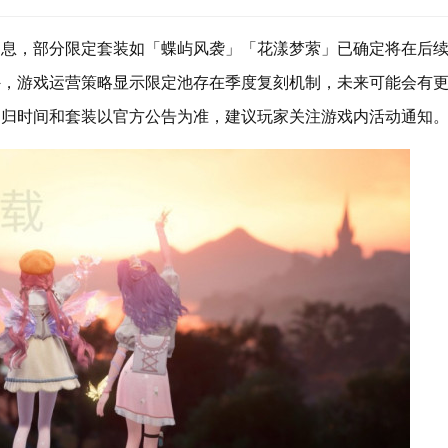
消息，部分限定套装如「蝶屿风袭」「花漾梦萦」已确定将在后
外，游戏运营策略显示限定池存在季度复刻机制，未来可能会有
回归时间和套装以官方公告为准，建议玩家关注游戏内活动通知