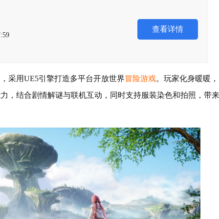
查看详情
:59
，采用UE5引擎打造多平台开放世界
冒险游戏
。玩家化身暖暖，
能力，结合剧情解谜与联机互动，同时支持服装染色和拍照，带