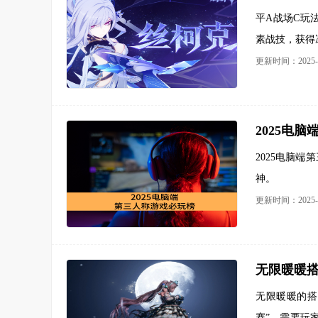
平A战场C玩
素战技，获得
更新时间：2025-0
2025电
2025电脑
神。
更新时间：2025-0
无限暖暖搭
无限暖暖的搭
赛”，需要玩