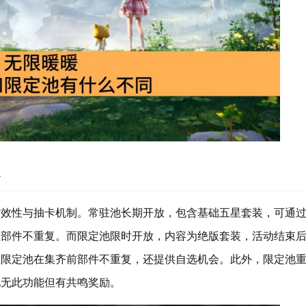
时效性与抽卡机制。常驻池长期开放，包含基础五星套装，可通
且部件不重复。而限定池限时开放，内容为绝版套装，活动结束
且限定池在集齐前部件不重复，还提供自选机会。此外，限定池
池无此功能但有共鸣奖励。