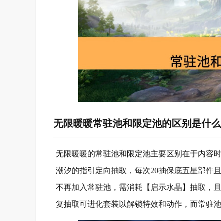
无限暖暖常驻池和限定池的区别是什么
无限暖暖的常驻池和限定池主要区别在于内容
潮汐的指引定向抽取，每次20抽保底五星部件
不再加入常驻池，需消耗【启示水晶】抽取，
复抽取可进化套装以解锁特效和动作，而常驻