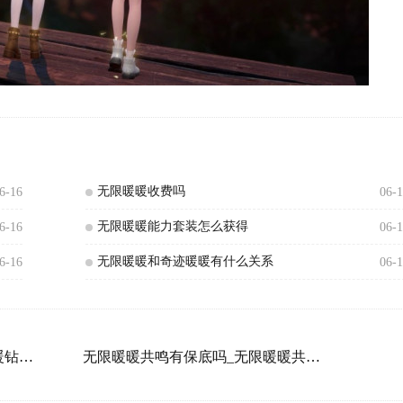
无限暖暖收费吗
6-16
06-
无限暖暖能力套装怎么获得
6-16
06-
无限暖暖和奇迹暖暖有什么关系
6-16
06-
无限暖暖多少钻石一抽_无限暖暖钻石兑换比例介绍
无限暖暖共鸣有保底吗_无限暖暖共鸣保底是多少