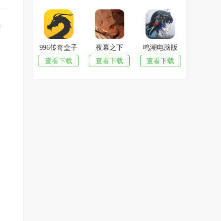
续
更
996传奇盒子
夜幕之下
鸣潮电脑版
。
查看下载
查看下载
查看下载