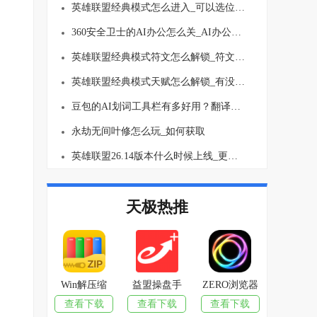
英雄联盟经典模式怎么进入_可以选位置吗
360安全卫士的AI办公怎么关_AI办公关闭方法介绍
英雄联盟经典模式符文怎么解锁_符文要买吗
英雄联盟经典模式天赋怎么解锁_有没有等级上限
豆包的AI划词工具栏有多好用？翻译、总结一键就行！
永劫无间叶修怎么玩_如何获取
英雄联盟26.14版本什么时候上线_更新了哪些内容
天极热推
Win解压缩
益盟操盘手
ZERO浏览器
查看下载
查看下载
查看下载