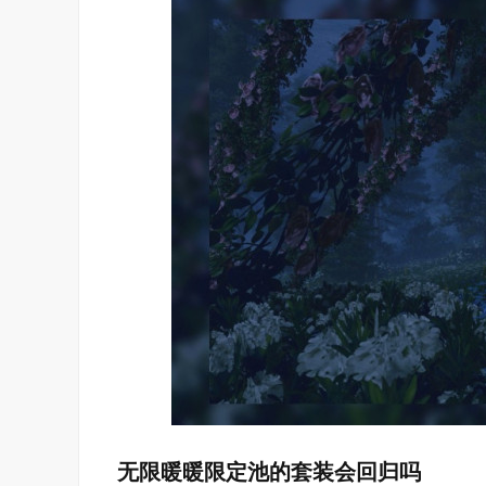
无限暖暖限定池的套装会回归吗