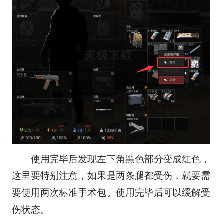
使用完毕后发现左下角黑色部分变成红色，
这里要特别注意，如果是两条腿都受伤，就要需
要使用两次标准手术包。使用完毕后可以缓解受
伤状态。