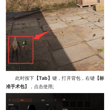
此时按下
【Tab】
键，打开背包，右键
【标
准手术包】
，点击使用;