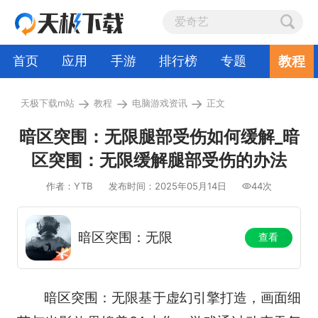
教程
首页
应用
手游
排行榜
专题
→
→
→
天极下载m站
教程
电脑游戏资讯
正文
暗区突围：无限腿部受伤如何缓解_暗
区突围：无限缓解腿部受伤的办法
作者：YTB
发布时间：2025年05月14日
44次
暗区突围：无限
查看
暗区突围：无限基于虚幻引擎打造，画面细