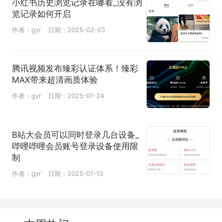
小红书历史浏览记录在哪看_没有浏
览记录如何开启
作者：gyr
日期：2025-02-03
腾讯视频发布臻彩认证体系！臻彩
MAX带来超清画质体验
作者：gyr
日期：2025-01-24
B站大会员可以同时登录几台设备_
哔哩哔哩会员账号登录设备使用限
制
作者：gyr
日期：2025-01-13