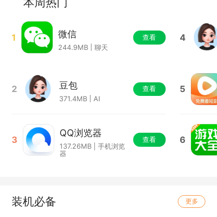
本周热门
微信
1
4
查看
244.9MB | 聊天
豆包
2
5
查看
371.4MB | AI
QQ浏览器
3
6
查看
137.26MB | 手机浏览
器
装机必备
更多