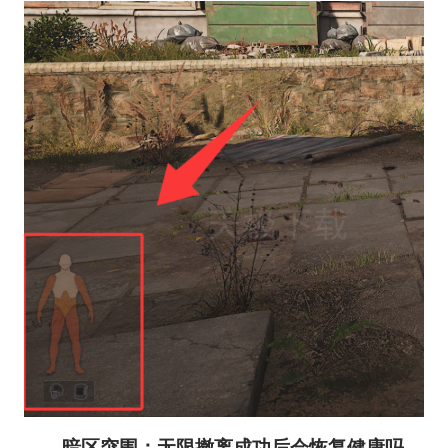
暗区突围：无限撤离成功后会恢复健康吗