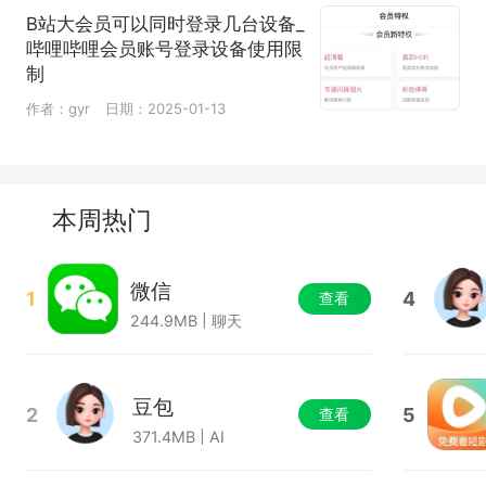
B站大会员可以同时登录几台设备_
哔哩哔哩会员账号登录设备使用限
制
作者：gyr
日期：2025-01-13
本周热门
微信
1
4
查看
244.9MB | 聊天
豆包
2
5
查看
371.4MB | AI