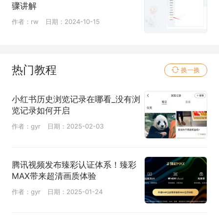
骤讲解
作者：rw
日期：2024-10-15
热门教程
换一换
小红书历史浏览记录在哪看_没有浏
览记录如何开启
作者：gyr
日期：2025-02-03
腾讯视频发布臻彩认证体系！臻彩
MAX带来超清画质体验
作者：gyr
日期：2025-01-24