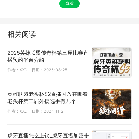
查看
相关阅读
2025英雄联盟传奇杯第三届比赛直
播预约平台介绍
作者：XXD
日期：2025-03-25
英雄联盟老头杯S2直播回放在哪看_
老头杯第二届外援选手有几个
作者：XXD
日期：2024-11-21
虎牙直播怎么上锁_虎牙直播加密步