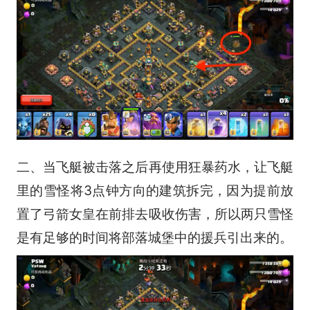
二、当飞艇被击落之后再使用狂暴药水，让飞艇
里的雪怪将3点钟方向的建筑拆完，因为提前放
置了弓箭女皇在前排去吸收伤害，所以两只雪怪
是有足够的时间将部落城堡中的援兵引出来的。