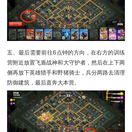
五、最后需要前往6点钟的方向，在右方的训练
营附近放置飞盾战神和大守护者，然后在上下两
侧再放下英雄猎手和野猪骑士，兵分两路去清理
防御建筑，最后直奔大本营。