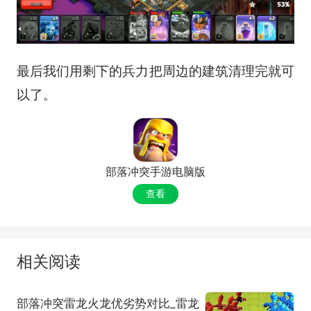
最后我们用剩下的兵力把周边的建筑清理完就可
以了。
部落冲突手游电脑版
查看
相关阅读
部落冲突雷龙火龙优劣势对比_雷龙