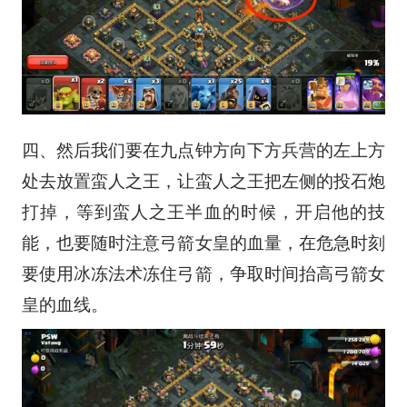
四、然后我们要在九点钟方向下方兵营的左上方
处去放置蛮人之王，让蛮人之王把左侧的投石炮
打掉，等到蛮人之王半血的时候，开启他的技
能，也要随时注意弓箭女皇的血量，在危急时刻
要使用冰冻法术冻住弓箭，争取时间抬高弓箭女
皇的血线。