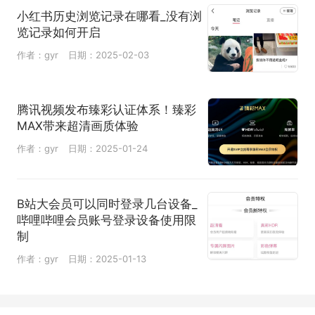
小红书历史浏览记录在哪看_没有浏
览记录如何开启
作者：gyr
日期：2025-02-03
腾讯视频发布臻彩认证体系！臻彩
MAX带来超清画质体验
作者：gyr
日期：2025-01-24
B站大会员可以同时登录几台设备_
哔哩哔哩会员账号登录设备使用限
制
作者：gyr
日期：2025-01-13