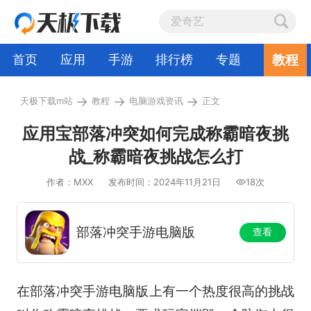
教程
首页
应用
手游
排行榜
专题
→
→
→
天极下载m站
教程
电脑游戏资讯
正文
应用宝部落冲突如何完成称霸暗夜挑
战_称霸暗夜挑战怎么打
作者：MXX
发布时间：2024年11月21日
18次
部落冲突手游电脑版
查看
在部落冲突手游电脑版上有一个热度很高的挑战