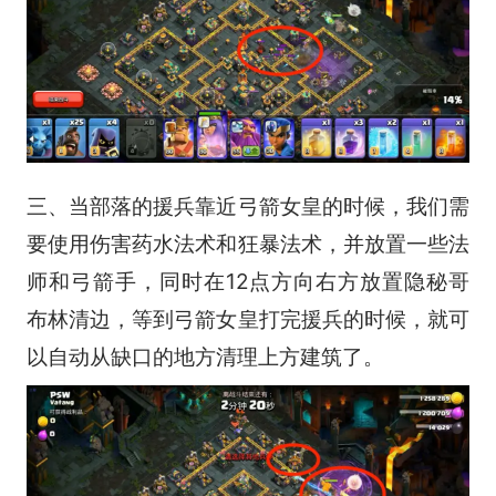
三、当部落的援兵靠近弓箭女皇的时候，我们需
要使用伤害药水法术和狂暴法术，并放置一些法
师和弓箭手，同时在12点方向右方放置隐秘哥
布林清边，等到弓箭女皇打完援兵的时候，就可
以自动从缺口的地方清理上方建筑了。