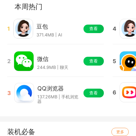
本周热门
豆包
1
4
查看
371.4MB | AI
微信
2
5
查看
244.9MB | 聊天
QQ浏览器
6
3
查看
137.26MB | 手机浏览
器
装机必备
更多