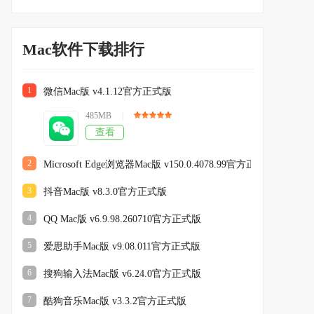
Mac软件下载排行
1
微信Mac版 v4.1.12官方正式版
485MB
|
查看
2
Microsoft Edge浏览器Mac版 v150.0.4078.99官方正式版
3
抖音Mac版 v8.3.0官方正式版
4
QQ Mac版 v6.9.98.260710官方正式版
5
爱思助手Mac版 v9.08.011官方正式版
6
搜狗输入法Mac版 v6.24.0官方正式版
7
酷狗音乐Mac版 v3.3.2官方正式版
火龙果写作Mac版