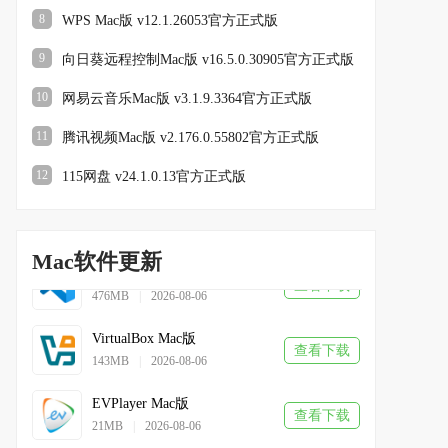
查看下载
8
WPS Mac版 v12.1.26053官方正式版
144MB
|
2026-08-05
9
向日葵远程控制Mac版 v16.5.0.30905官方正式版
绿联云MAC版
查看下载
314MB
|
2026-08-06
10
网易云音乐Mac版 v3.1.9.3364官方正式版
火苗会议MAC版
11
腾讯视频Mac版 v2.176.0.55802官方正式版
查看下载
196MB
|
2026-08-06
12
115网盘 v24.1.0.13官方正式版
番茄打印管家Mac版
查看下载
163MB
|
2026-08-06
）
Mac软件更新
Visual studio code Mac版
查看下载
476MB
|
2026-08-06
VirtualBox Mac版
查看下载
143MB
|
2026-08-06
EVPlayer Mac版
查看下载
21MB
|
2026-08-06