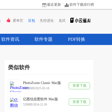
最近更新
软件下载排行榜
爱奇艺
豆包
失控进化
龙武
软件资讯
软件专题
PDF转换
类似软件
PhotoZoom Classic Mac版
查看下载
107.3MB/2025-03-18
亿图信息图软件 Mac版
查看下载
528MB/2024-12-26