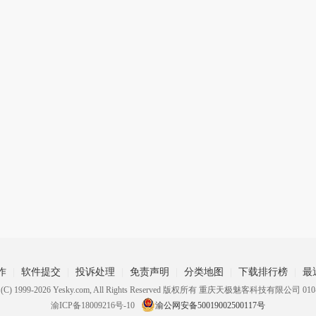
作
软件提交
投诉处理
免责声明
分类地图
下载排行榜
最
ht (C) 1999-2026 Yesky.com, All Rights Reserved 版权所有 重庆天极魅客科技有限公司 010-
渝ICP备18009216号-10
渝公网安备50019002500117号