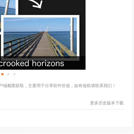
软件客户端截图获取，主要用于分享软件价值，如有侵权请联系我们！
更多历史版本下载