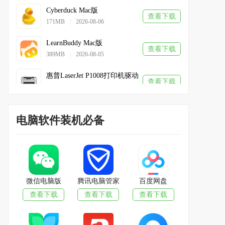
Cyberduck Mac版
查看下载
171MB
|
2026-08-06
LearnBuddy Mac版
查看下载
389MB
|
2026-08-05
惠普LaserJet P1008打印机驱动Mac版
查看下载
557MB
|
2026-08-05
火龙果写作Mac版
查看下载
144MB
|
2026-08-05
电脑软件装机必备
绿联云MAC版
查看下载
314MB
|
2026-08-06
火苗会议MAC版
查看下载
196MB
|
2026-08-06
微信电脑版
腾讯电脑管家
百度网盘
查看下载
查看下载
查看下载
番茄打印管家Mac版
查看下载
163MB
|
2026-08-06