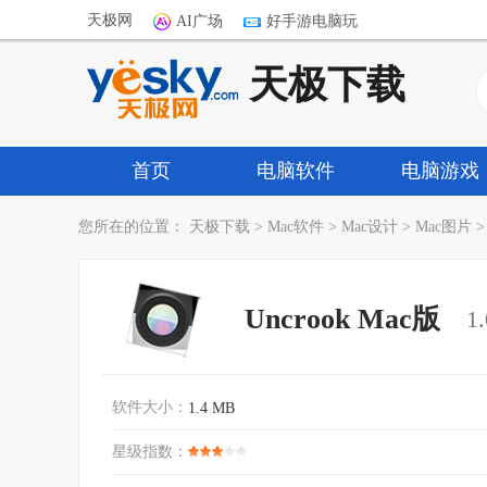
天极网
AI广场
好手游电脑玩
天极下载
首页
电脑软件
电脑游戏
您所在的位置：
天极下载
>
Mac软件
>
Mac设计
>
Mac图片
Uncrook Mac版
1
软件大小：
1.4 MB
星级指数：