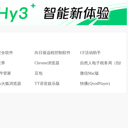
安全软件
向日葵远程控制软件
CF活动助手
世界
Chrome浏览器
自然人电子税务局（扣缴端
软件管家
豆包
微信Mac版
fox火狐浏览器
TT语音娱乐版
快播(QvodPlayer)