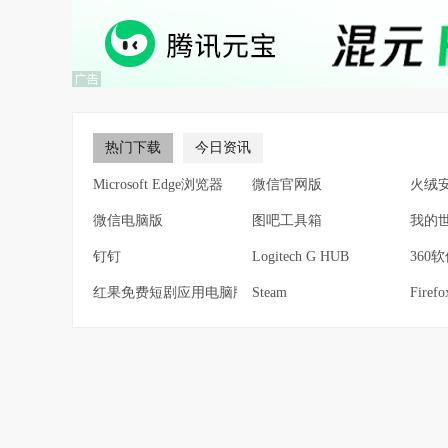
热门下载
今日资讯
Microsoft Edge浏览器
微信官网版
火绒
微信电脑版
图吧工具箱
我的
钉钉
Logitech G HUB
360
红果免费短剧应用电脑版
Steam
Fire