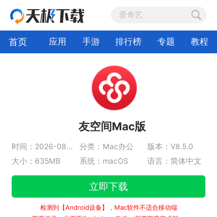
首页
应用
手游
排行榜
专题
教程
友空间Mac版
时间：2026-08-04
分类：Mac办公
版本：V8.5.0
大小：635MB
系统：macOS
语言：简体中文
立即下载
检测到【Android设备】，Mac软件不适合移动端