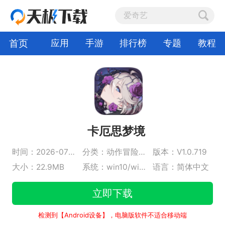
首页
应用
手游
排行榜
专题
教程
卡厄思梦境
时间：2026-07-30
分类：动作冒险游戏
版本：V1.0.719
大小：22.9MB
系统：win10/win11
语言：简体中文
立即下载
检测到【Android设备】，电脑版软件不适合移动端