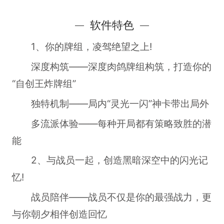
软件特色
1、你的牌组，凌驾绝望之上!
深度构筑——深度肉鸽牌组构筑，打造你的
“自创王炸牌组”
独特机制——局内“灵光一闪”神卡带出局外
多流派体验——每种开局都有策略致胜的潜
能
2、与战员一起，创造黑暗深空中的闪光记
忆!
战员陪伴——战员不仅是你的最强战力，更
与你朝夕相伴创造回忆