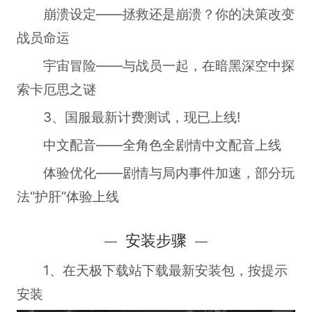
崩溃设定——拯救还是崩溃？你的决策改变
战员命运
宇宙冒险——与战员一起，在暗黑深空中探
索卡厄思之谜
3、国服最新计费测试，现已上线!
中文配音——全角色全剧情中文配音上线
体验优化——剧情与局内事件加速，部分玩
法“护肝”体验上线
安装步骤
1、在天极下载站下载最新安装包，按提示
安装