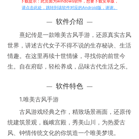
下载提示：此页面为windows软件，想要下载安卓版，
请点击此处，跳转到该软件对应的Android版，谢谢。
软件介绍
熹妃传是一款唯美古风手游，还原真实古风
世界，讲述古代女子不得不说的生存秘诀、生活
情趣。在这里再续十世情缘，寻找你的前世今
生。自在府邸，轻松养成，品味古代生活之乐。
软件特色
1.唯美古风手游
古风游戏经典之作，精致场景画面，还原传
统建筑景观，巍峨宫殿，秀美山川，为热爱古
风、钟情传统文化的你筑造一个唯美梦境。