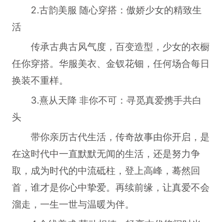
2.古韵美服 随心穿搭：傲娇少女的精致生
活
传承古典古风气度，百变造型，少女的衣橱
任你穿搭。华服美衣、金钗花钿，任何场合每日
换装不重样。
3.熹从天降 非你不可：寻觅真爱携手共白
头
带你亲历古代生活，传奇故事由你开启，是
在这时代中一直默默无闻的生活，还是努力争
取，成为时代的中流砥柱，登上高峰，蓦然回
首，谁才是你心中挚爱。再续前缘，让真爱不会
溜走，一生一世与温暖为伴。