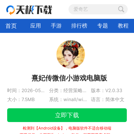
首页
应用
手游
排行榜
专题
教程
熹妃传微信小游戏电脑版
时间：2026-05-08
分类：经营策略手游
版本：V2.0.33
大小：7.5MB
系统：winall/win7/win10/win11
语言：简体中文
立即下载
检测到【Android设备】，电脑版软件不适合移动端