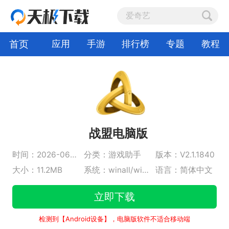
首页
应用
手游
排行榜
专题
教程
战盟电脑版
时间：2026-06-05
分类：游戏助手
版本：V2.1.1840
大小：11.2MB
系统：winall/win7/win10/win11
语言：简体中文
立即下载
检测到【Android设备】，电脑版软件不适合移动端