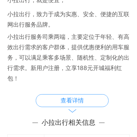
小拉出行，致力于成为实惠、安全、便捷的互联
网出行服务品牌。
小拉出行服务司乘两端，主要定位于年轻、有高
效出行需求的客户群体，提供优惠便利的用车服
务，可以满足乘客多场景、随机性、定制化的出
行需求。新用户注册，立享188元开城福利红
包！
够省！统一计价，不再被坑，单单省钱！
查看详情
够快！快速响应，准时到达，5分钟到达你身
边！
小拉出行相关信息
够好！司机专业培训，送你出行超放心！