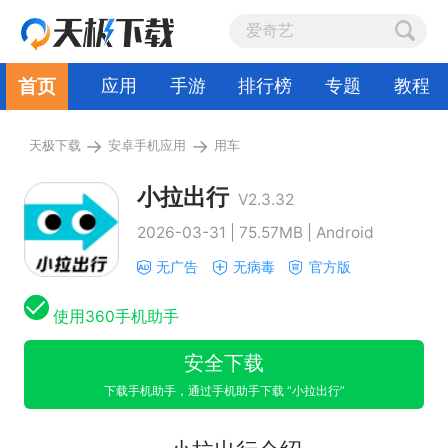
首页
应用
手游
排行榜
专题
教程
→
→
天极下载
安卓手机应用
用车
小拉出行
V2.3.32
2026-03-31 | 75.57MB | Android
无广告
无病毒
官方版
使用360手机助手
安全下载
下载手机助手，通过手机助手下载 “小拉出行”