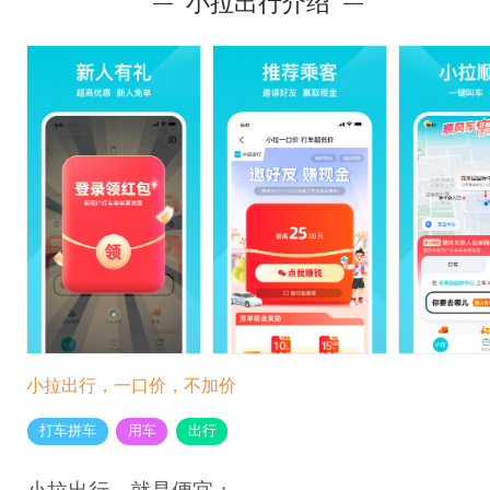
小拉出行介绍
小拉出行，一口价，不加价
打车拼车
用车
出行
小拉出行，就是便宜；