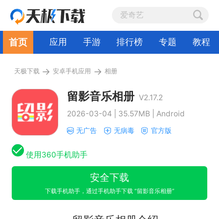
首页
应用
手游
排行榜
专题
教程
→
→
天极下载
安卓手机应用
相册
留影音乐相册
V2.17.2
2026-03-04 | 35.57MB | Android
无广告
无病毒
官方版
使用360手机助手
安全下载
下载手机助手，通过手机助手下载 “留影音乐相册”