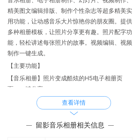
精美图文编辑排版、制作个性杂志等超多精美实
用功能，让动感音乐大片惊艳你的朋友圈。提供
多种相册模板，让照片分享更有趣。照片配字功
能，轻松讲述每张照片的故事。视频编辑、视频
制作一键生成。
【主要功能】
【音乐相册】照片变成酷炫的H5电子相册页
面，一键分享。
【图文编辑】让朋友圈一次能发100张图文，精
查看详情
美排版，文章写作利器。
【视频制作】照片音乐相册一键下载到本地，存
留影音乐相册相关信息
储为音乐相册视频，支持视频编辑。