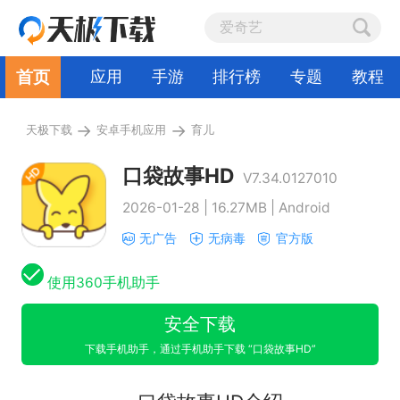
首页
应用
手游
排行榜
专题
教程
→
→
天极下载
安卓手机应用
育儿
口袋故事HD
V7.34.0127010
2026-01-28 | 16.27MB | Android
无广告
无病毒
官方版
使用360手机助手
安全下载
下载手机助手，通过手机助手下载 “口袋故事HD”