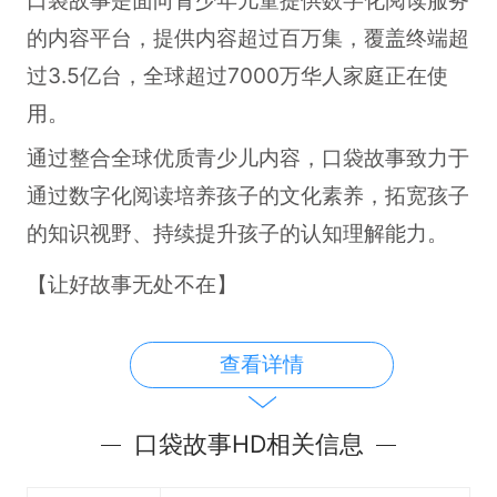
的内容平台，提供内容超过百万集，覆盖终端超
过3.5亿台，全球超过7000万华人家庭正在使
用。
通过整合全球优质青少儿内容，口袋故事致力于
通过数字化阅读培养孩子的文化素养，拓宽孩子
的知识视野、持续提升孩子的认知理解能力。
【让好故事无处不在】
全场景覆盖：支持各类智能设备，满足孩子不同
查看详情
生活场景的学习需求。
多设备通用：同一账号权益，可在多种智能终端
口袋故事HD相关信息
之间无缝切换使用，支持在手机、儿童手表、平
板学习机、词典笔、听力机、车机等设备上使