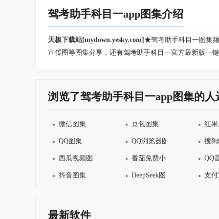
驾考助手科目一app图集介绍
天极下载站[mydown.yesky.com]★
驾考助手科目一图集频
宣传图等图集分享，还有驾考助手科目一官方最新版一键
浏览了驾考助手科目一app图集的人
微信图集
豆包图集
红果
QQ图集
QQ浏览器图集
搜狗
西瓜视频图集
番茄免费小说图集
QQ
抖音图集
DeepSeek图集
支付
最新软件