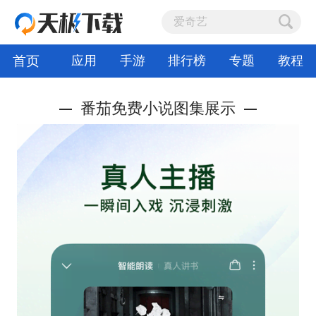
首页
应用
手游
排行榜
专题
教程
番茄免费小说图集展示