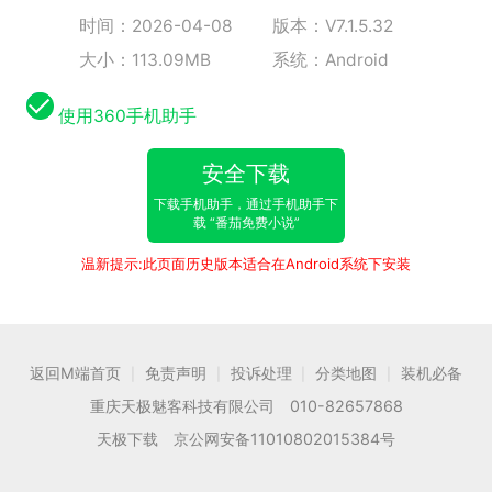
时间：2026-04-08
版本：V7.1.5.32
大小：113.09MB
系统：Android
使用360手机助手
安全下载
下载手机助手，通过手机助手下
载 “番茄免费小说”
温新提示:此页面历史版本适合在Android系统下安装
返回M端首页
免责声明
投诉处理
分类地图
装机必备
|
|
|
|
重庆天极魅客科技有限公司 010-82657868
天极下载 京公网安备11010802015384号