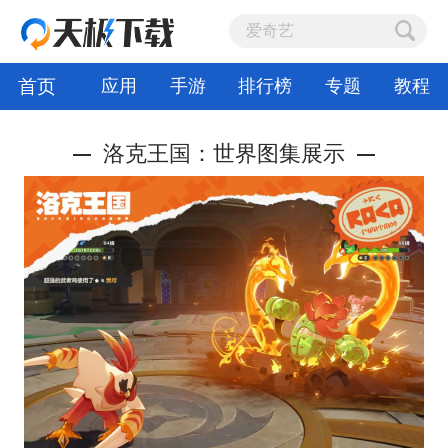
首页
应用
手游
排行榜
专题
教程
洛克王国：世界图集展示