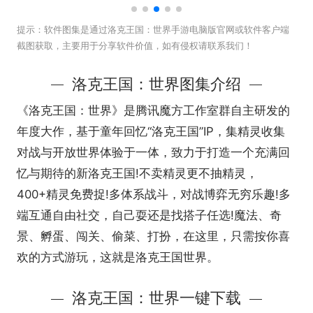
提示：
软件图集是通过洛克王国：世界手游电脑版官网或软件客户端
截图获取，主要用于分享软件价值，如有侵权请联系我们！
洛克王国：世界图集介绍
《洛克王国：世界》是腾讯魔方工作室群自主研发的
年度大作，基于童年回忆“洛克王国”IP，集精灵收集
对战与开放世界体验于一体，致力于打造一个充满回
忆与期待的新洛克王国!不卖精灵更不抽精灵，
400+精灵免费捉!多体系战斗，对战博弈无穷乐趣!多
端互通自由社交，自己耍还是找搭子任选!魔法、奇
景、孵蛋、闯关、偷菜、打扮，在这里，只需按你喜
欢的方式游玩，这就是洛克王国世界。
洛克王国：世界一键下载