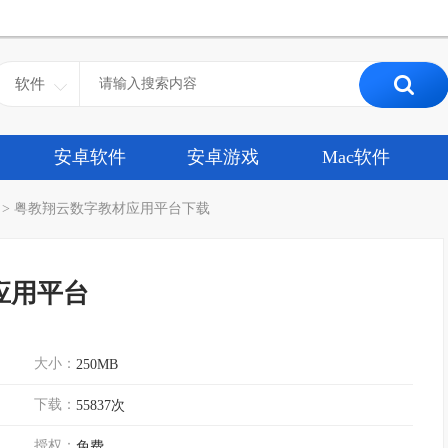
软件
安卓软件
安卓游戏
Mac软件
>
粤教翔云数字教材应用平台下载
应用平台
大小：
250MB
下载：
55837次
授权：
免费