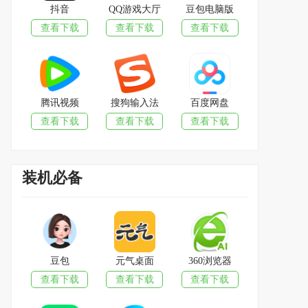
抖音
QQ游戏大厅
豆包电脑版
查看下载
查看下载
查看下载
腾讯视频
搜狗输入法
百度网盘
查看下载
查看下载
查看下载
装机必备
豆包
元气桌面
360浏览器
查看下载
查看下载
查看下载