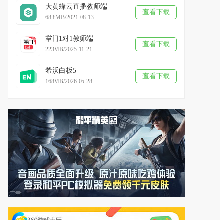
大黄蜂云直播教师端
查看下载
68.8MB/2021-08-13
掌门1对1教师端
查看下载
223MB/2025-11-21
希沃白板5
查看下载
168MB/2026-05-28