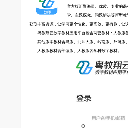
官方版汇聚海量、优质、专业的课
堂、主题探究、问题解决等新型教
获取丰富资源，让学习更个性化、更高效、更有趣，让课
粤教翔云数字教材应用平台包含两套教材：人教版教
其他版本教材含粤版、北师大版、岭南版、外研版、
人教版教材含部编版、人教版各学科数字教材。