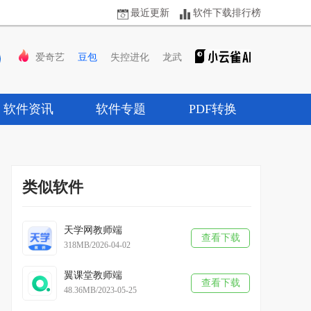
最近更新
软件下载排行榜
爱奇艺
豆包
失控进化
龙武
软件资讯
软件专题
PDF转换
类似软件
天学网教师端
查看下载
318MB/2026-04-02
翼课堂教师端
查看下载
48.36MB/2023-05-25