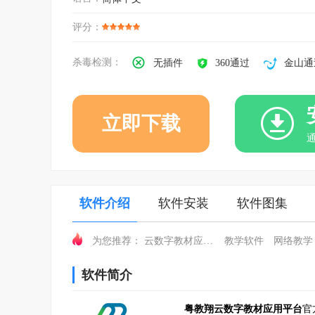
评分：
杀毒检测：
无插件
360通过
金山通
立即下载
软件介绍
软件安装
软件图集
云数字教材应用平台
教学软件
网络教学
为您推荐：
软件简介
粤教翔云数字教材应用平台
官