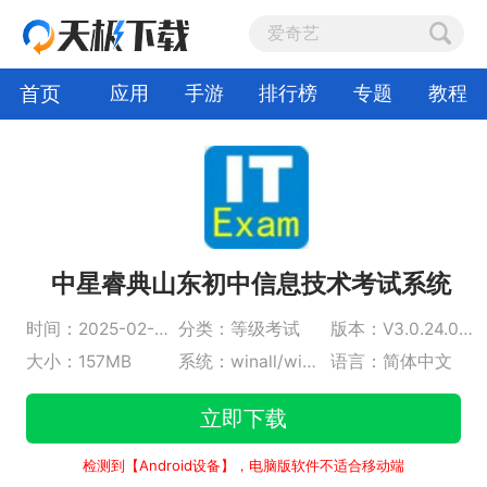
首页
应用
手游
排行榜
专题
教程
中星睿典山东初中信息技术考试系统
时间：2025-02-12
分类：等级考试
版本：V3.0.24.0101.8500
大小：157MB
系统：winall/win7/win10/win11
语言：简体中文
立即下载
检测到【Android设备】，电脑版软件不适合移动端