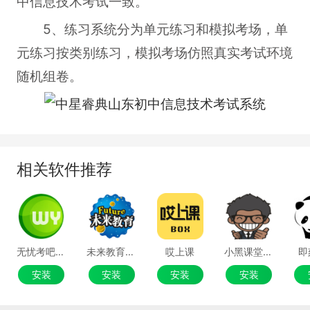
中信息技术考试一致。
5、练习系统分为单元练习和模拟考场，单
元练习按类别练习，模拟考场仿照真实考试环境
随机组卷。
相关软件推荐
无忧考吧计算机二级MS模拟软件
未来教育考试系统
哎上课
小黑课堂考试系统
即
安装
安装
安装
安装