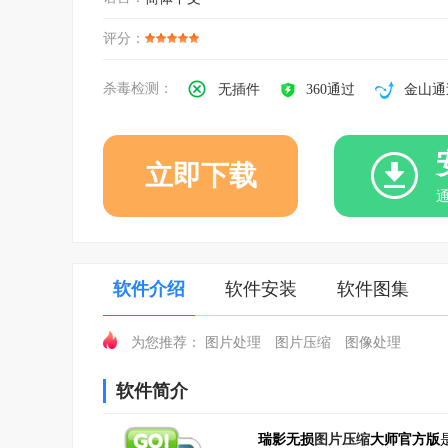
评分：
杀毒检测：
无插件
360通过
金山通
立即下载
软件介绍
软件安装
软件图集
图片处理
图片压缩
图像处理
为您推荐：
软件简介
瑞影无损
图片压缩
大师官方版