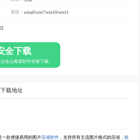
系统：
winall/win7/win10/win11
过
安全下载
通过金山毒霸软件管家下载
下载地址
是一款便捷易用的图片
压缩软件
，支持所有主流图片格式的压缩，
软