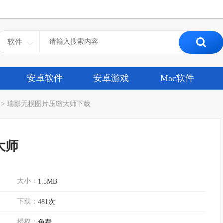
软件
安卓软件
安卓游戏
Mac软件
>
瑞影无损图片压缩大师下载
大师
大小：
1.5MB
下载：
481次
授权：
免费