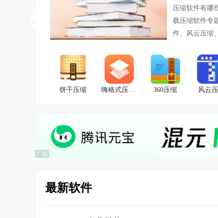
压缩软件有哪
载压缩软件专
件、风云压缩
饼干压缩
嗨格式压缩大师
360压缩
风云
最新软件