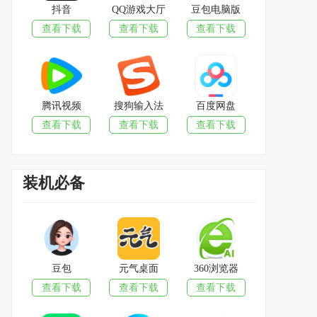
抖音
QQ游戏大厅
豆包电脑版
查看下载
查看下载
查看下载
腾讯视频
搜狗输入法
百度网盘
查看下载
查看下载
查看下载
装机必备
豆包
元气桌面
360浏览器
查看下载
查看下载
查看下载