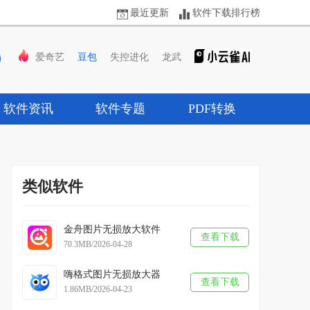
最近更新
软件下载排行榜
爱奇艺
豆包
失控进化
龙武
软件资讯
软件专题
PDF转换
类似软件
金舟图片无损放大软件
查看下载
70.3MB/2026-04-28
嗨格式图片无损放大器
查看下载
1.86MB/2026-04-23