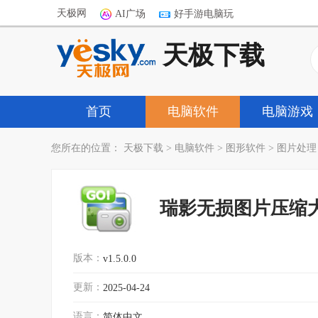
天极网
AI广场
好手游电脑玩
天极下载
首页
电脑软件
电脑游戏
您所在的位置：
天极下载
>
电脑软件
>
图形软件
>
图片处理
瑞影无损图片压缩
版本：
v1.5.0.0
更新：
2025-04-24
语言：
简体中文