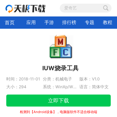
首页
应用
手游
排行榜
专题
教程
IUW烧录工具
时间：2018-11-01
分类：机械电子
版本：V1.0
大小：294
系统：WinXp/Win2003/WinVista/Win7/Win8/Win10
语言：简体中文
立即下载
检测到【Android设备】，电脑版软件不适合移动端