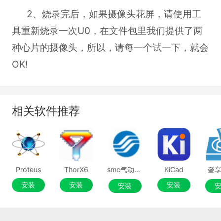
2、烧录完后，如果摄像头花屏，请使用工
具重新烧录一次U0，在文件包里我们提供了两
种心片的摄像头，所以，请每一个试一下，就会
OK!
相关软件推荐
Proteus
ThorX6
smc气动选型软件
KiCad
奎
安装
安装
安装
安装