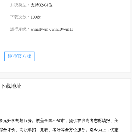
系统类型：
支持32/64位
下载次数：
109次
运行系统：
winall/win7/win10/win11
纯净官方版
下载地址
多元升学规划服务。覆盖全国30省市，提供在线高考志愿填报、美
综合评价、高职单招、竞赛、考研等全方位服务。迄今为止，优志