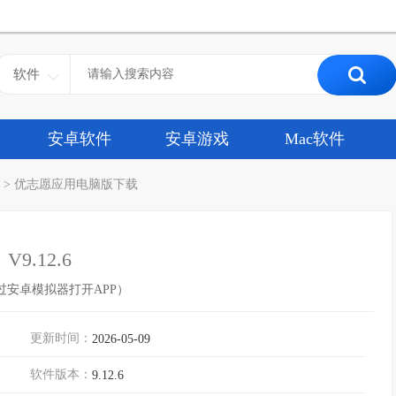
软件
安卓软件
安卓游戏
Mac软件
>
优志愿应用电脑版下载
V9.12.6
过安卓模拟器打开APP）
更新时间：
2026-05-09
软件版本：
9.12.6