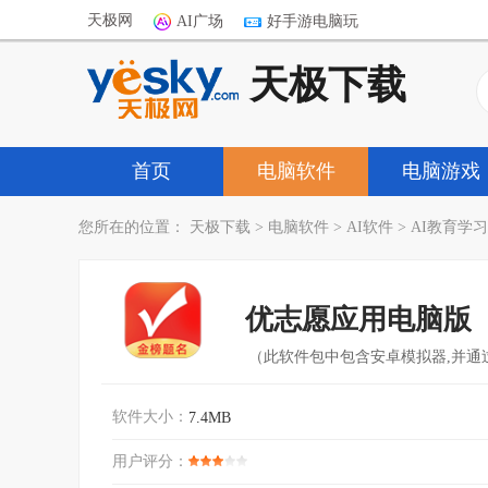
天极网
AI广场
好手游电脑玩
天极下载
首页
电脑软件
电脑游戏
您所在的位置：
天极下载
>
电脑软件
>
AI软件
>
AI教育学习
优志愿应用电脑版
（此软件包中包含安卓模拟器,并通
软件大小：
7.4MB
用户评分：