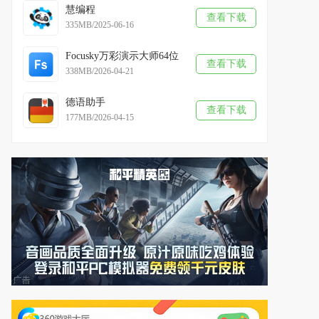
慧编程
查看下载
335MB/2025-06-16
Focusky万彩演示大师64位
查看下载
338MB/2026-04-21
德语助手
查看下载
177MB/2026-04-15