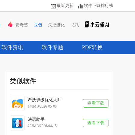
最近更新
软件下载排行榜
爱奇艺
豆包
失控进化
龙武
软件资讯
软件专题
PDF转换
类似软件
希沃班级优化大师
查看下载
148MB/2026-05-08
法语助手
查看下载
223MB/2026-04-15