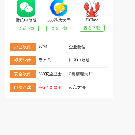
DClaw
微信电脑版
360游戏大厅
查看下载
查看下载
查看下载
办公软件
WPS
企业微信
视频软件
爱奇艺
抖音电脑版
安全软件
360安全卫士
C盘清理大师
电脑游戏
996传奇盒子
遗忘之海