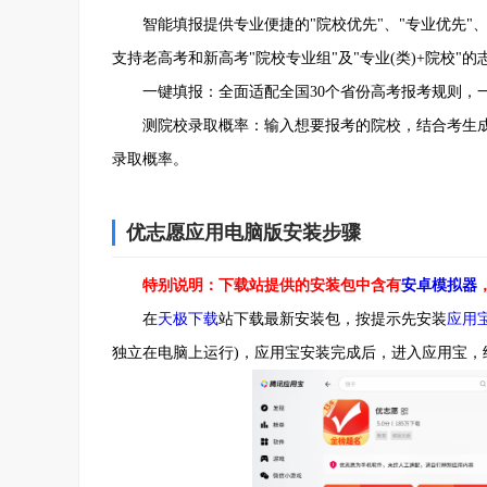
智能填报提供专业便捷的"院校优先"、"专业优先"、"
支持老高考和新高考"院校专业组"及"专业(类)+院校"的
一键填报：全面适配全国30个省份高考报考规则，
测院校录取概率：输入想要报考的院校，结合考生成
录取概率。
优志愿应用电脑版安装步骤
特别说明：下载站提供的安装包中含有
安卓模拟器
在
天极下载
站下载最新安装包，按提示先安装
应用
独立在电脑上运行)，应用宝安装完成后，进入应用宝