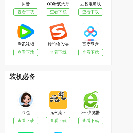
抖音
QQ游戏大厅
豆包电脑版
查看下载
查看下载
查看下载
腾讯视频
搜狗输入法
百度网盘
查看下载
查看下载
查看下载
装机必备
豆包
元气桌面
360浏览器
查看下载
查看下载
查看下载