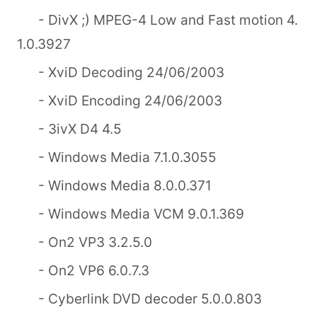
- DivX ;) MPEG-4 Low and Fast motion 4.
1.0.3927
- XviD Decoding 24/06/2003
- XviD Encoding 24/06/2003
- 3ivX D4 4.5
- Windows Media 7.1.0.3055
- Windows Media 8.0.0.371
- Windows Media VCM 9.0.1.369
- On2 VP3 3.2.5.0
- On2 VP6 6.0.7.3
- Cyberlink DVD decoder 5.0.0.803