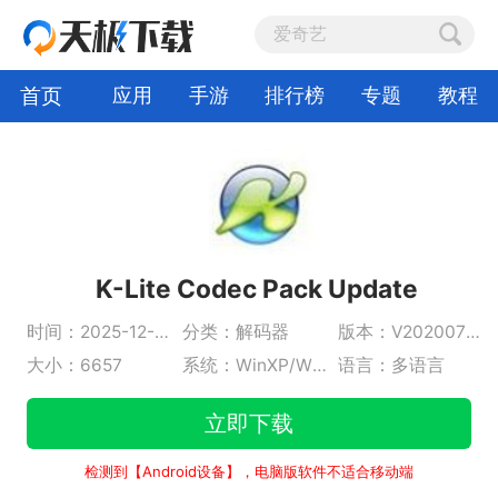
首页
应用
手游
排行榜
专题
教程
K-Lite Codec Pack Update
时间：2025-12-30
分类：解码器
版本：V20200710
大小：6657
系统：WinXP/Win2K/Vista/Win7/Win8/Win8.1
语言：多语言
立即下载
检测到【Android设备】，电脑版软件不适合移动端