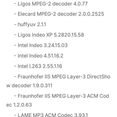
- Ligos MPEG-2 decoder 4.0.77
- Elecard MPEG-2 decoder 2.0.0.2525
- huffyuv 2.1.1
- Ligos Indeo XP 5.2820.15.58
- Intel Indeo 3.24.15.03
- Intel Indeo 4.51.16.2
- Intel I.263 2.55.1.16
- Fraunhofer IIS MPEG Layer-3 DirectSho
w decoder 1.9.0.311
- Fraunhofer IIS MPEG Layer-3 ACM Cod
ec 1.2.0.63
- LAME MP3 ACM Codec 3.93.1