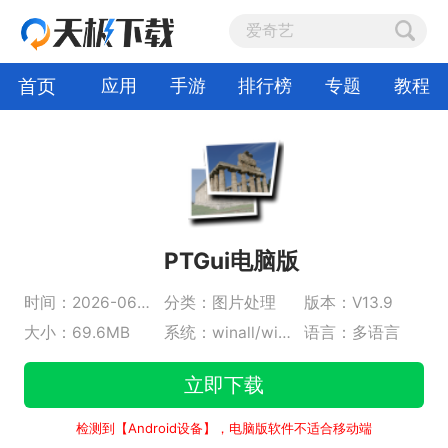
首页
应用
手游
排行榜
专题
教程
PTGui电脑版
时间：2026-06-09
分类：图片处理
版本：V13.9
大小：69.6MB
系统：winall/win7/win10/win11
语言：多语言
立即下载
检测到【Android设备】，电脑版软件不适合移动端