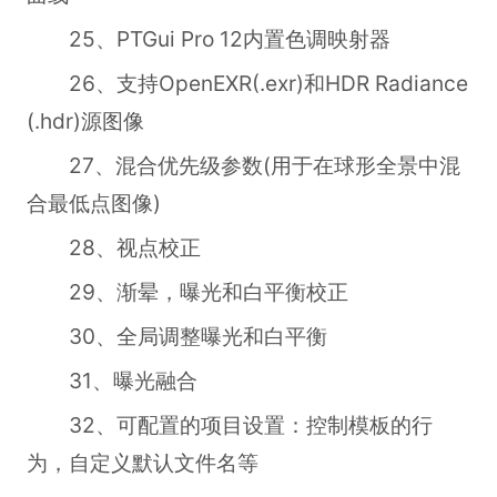
25、PTGui Pro 12内置色调映射器
26、支持OpenEXR(.exr)和HDR Radiance
(.hdr)源图像
27、混合优先级参数(用于在球形全景中混
合最低点图像)
28、视点校正
29、渐晕，曝光和白平衡校正
30、全局调整曝光和白平衡
31、曝光融合
32、可配置的项目设置：控制模板的行
为，自定义默认文件名等