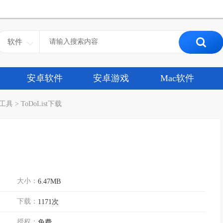
软件
安卓软件
安卓游戏
Mac软件
工具
>
ToDoList下载
大小：
6.47MB
下载：
1171次
授权：
免费