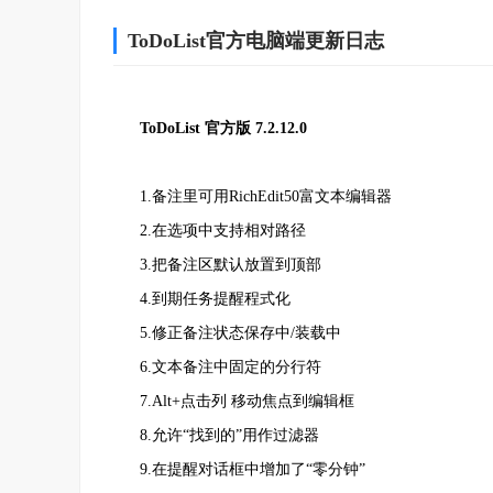
ToDoList官方电脑端更新日志
ToDoList 官方版 7.2.12.0
1.备注里可用RichEdit50富文本编辑器
2.在选项中支持相对路径
3.把备注区默认放置到顶部
4.到期任务提醒程式化
5.修正备注状态保存中/装载中
6.文本备注中固定的分行符
7.Alt+点击列 移动焦点到编辑框
8.允许“找到的”用作过滤器
9.在提醒对话框中增加了“零分钟”