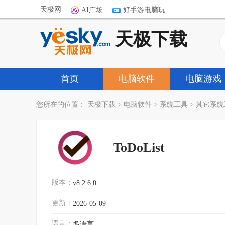
天极网
AI广场
好手游电脑玩
天极下载
首页
电脑软件
电脑游戏
您所在的位置：
天极下载
>
电脑软件
>
系统工具
>
其它系统
ToDoList
版本：
v8.2.6.0
更新：
2026-05-09
语言：
多语言