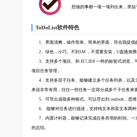
想做的事都一项一项列出来，类似
ToDoList软件特色
1、界面清爽，操作简单。简单的界面，符合我提倡的
2、绿色，小巧。不到1M ，不需要安装，U盘随身
3、支持多个项目。和 IE7,IE8 一样的标签式浏
项目任务管理。
4、支持多层子任务。能够建立多个任务列表，以及无限级
来说非常有用，往往一些任务一定得分成多个子任务来
5、可导出成很多种格式。可以导出到 outlook，思维导图
6、 能够对任务进行描述，支持纯文本和富文本两种
7、内置计时器，能够记录完成任务所用的时间。一方
的总结。