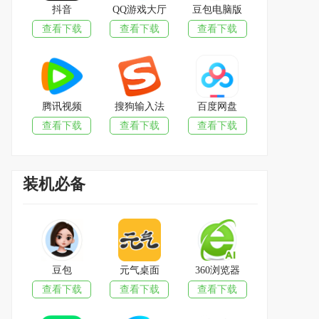
抖音
QQ游戏大厅
豆包电脑版
查看下载
查看下载
查看下载
腾讯视频
搜狗输入法
百度网盘
查看下载
查看下载
查看下载
装机必备
豆包
元气桌面
360浏览器
查看下载
查看下载
查看下载