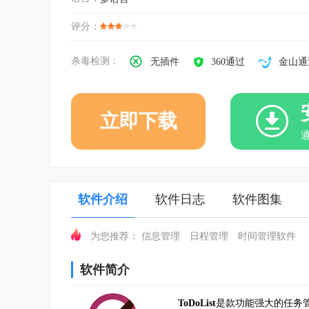
评分：
杀毒检测：
无插件
360通过
金山通
立即下载
软件介绍
软件日志
软件图集
信息管理
日程管理
时间管理软件
为您推荐：
软件简介
ToDoList
是款功能强大的任务