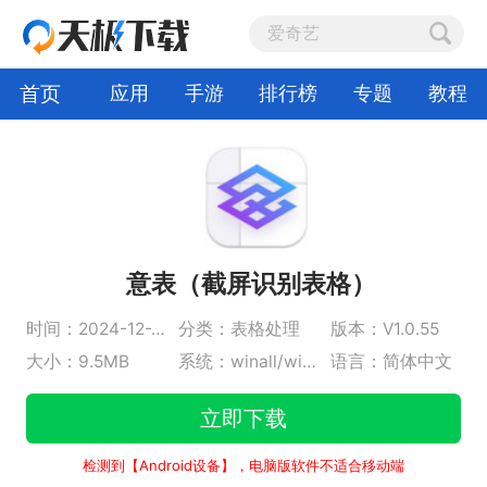
首页
应用
手游
排行榜
专题
教程
意表（截屏识别表格）
时间：2024-12-23
分类：表格处理
版本：V1.0.55
大小：9.5MB
系统：winall/win7/win10/win11
语言：简体中文
立即下载
检测到【Android设备】，电脑版软件不适合移动端