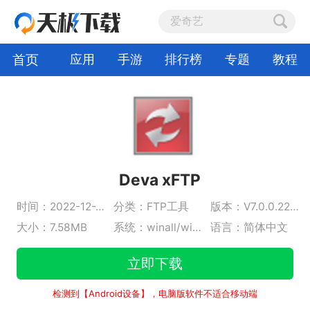
首页
应用
手游
排行榜
专题
教程
Deva xFTP
时间：2022-12-27
分类：FTP工具
版本：V7.0.0.2200
大小：7.58MB
系统：winall/win7/win10/win11
语言：简体中文
立即下载
检测到【Android设备】，电脑版软件不适合移动端