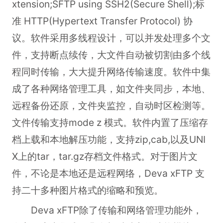
xtension;SFTP using SSH2(Secure Shell);标
准 HTTP(Hypertext Transfer Protocol) 协
议。软件采用多线程设计，可以并发处理多个文
件，支持断点续传，大文件自动被切割由多个线
程同时传输，大大提升网络传输速度。软件中集
成了各种网络管理工具，如文件夹同步，本地、
远程备份还原，文件夹监控，自动时区检测等。
文件传输支持mode z 模式。软件内置了压缩存
档上载和本地解压功能，支持zip,cab,以及UNI
X上的tar，tar.gz存档文件格式。对于图片文
件，不论是本地还是远程网络，Deva xFTP 支
持二十多种图片格式的缩略和预览。
Deva xFTP除了传输和网络管理功能外，