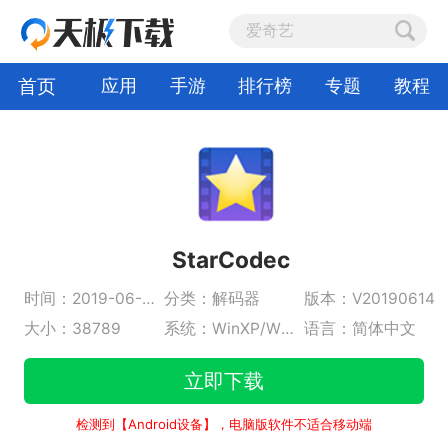
首页
应用
手游
排行榜
专题
教程
StarCodec
时间：2019-06-17
分类：解码器
版本：V20190614
大小：38789
系统：WinXP/Win2K/Vista/Win7/Win8/Win10
语言：简体中文
立即下载
检测到【Android设备】，电脑版软件不适合移动端