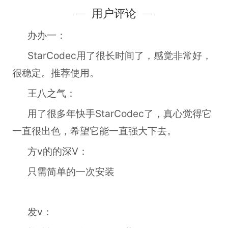
用户评论
办办一：
StarCodec用了很长时间了，感觉非常好，
很稳定。推荐使用。
王八之气：
用了很多年快手StarCodec了，真心觉得它
一直很出色，希望它能一直强大下去。
方v的的深V：
只需简单的一次安装
发v：