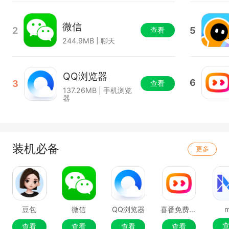
微信
2
5
查看
244.9MB | 聊天
QQ浏览器
6
3
查看
137.26MB | 手机浏览
器
装机必备
更多
豆包
微信
QQ浏览器
喜番免费短剧
查看
查看
查看
查看