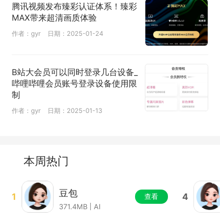
腾讯视频发布臻彩认证体系！臻彩
MAX带来超清画质体验
作者：gyr
日期：2025-01-24
B站大会员可以同时登录几台设备_
哔哩哔哩会员账号登录设备使用限
制
作者：gyr
日期：2025-01-13
本周热门
豆包
1
4
查看
371.4MB | AI