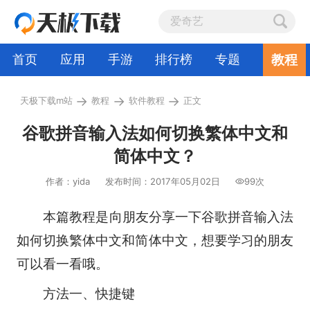
教程
首页
应用
手游
排行榜
专题
→
→
→
天极下载m站
教程
软件教程
正文
谷歌拼音输入法如何切换繁体中文和
简体中文？
作者：yida
发布时间：2017年05月02日
99次
本篇教程是向朋友分享一下
谷歌拼音输入法
如何切换繁体中文和简体中文，想要学习的朋友
可以看一看哦。
方法一、快捷键