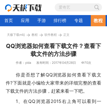
教程
首页
应用
手游
排行榜
专题
→
→
→
天极下载m站
教程
软件教程
正文
QQ浏览器如何查看下载文件？查看下
载文件的方法步骤
作者：yida
发布时间：2017年04月28日
70次
你是否想了解
QQ浏览器
如何查看下载文
件?下面就是小编给大家带来的详细完整的查看
下载文件的方法步骤，赶紧来看一下吧。
1、在QQ浏览器2015右上角可以看到一