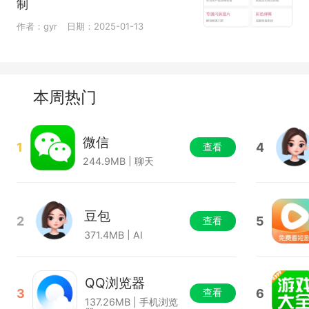
制
作者：gyr
日期：2025-01-13
本周热门
微信
1
4
查看
244.9MB | 聊天
豆包
2
5
查看
371.4MB | AI
QQ浏览器
3
6
查看
137.26MB | 手机浏览