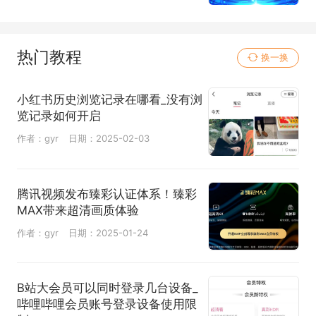
热门教程
换一换
小红书历史浏览记录在哪看_没有浏
览记录如何开启
作者：gyr
日期：2025-02-03
腾讯视频发布臻彩认证体系！臻彩
MAX带来超清画质体验
作者：gyr
日期：2025-01-24
B站大会员可以同时登录几台设备_
哔哩哔哩会员账号登录设备使用限