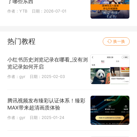
了哪些东西
作者：YTB
日期：2026-07-01
热门教程
换一换
小红书历史浏览记录在哪看_没有浏
览记录如何开启
作者：gyr
日期：2025-02-03
腾讯视频发布臻彩认证体系！臻彩
MAX带来超清画质体验
作者：gyr
日期：2025-01-24