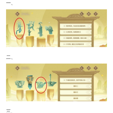
一、
二、
三、