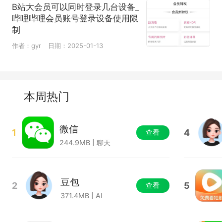
B站大会员可以同时登录几台设备_
哔哩哔哩会员账号登录设备使用限
制
作者：gyr
日期：2025-01-13
本周热门
微信
1
4
查看
244.9MB | 聊天
豆包
2
5
查看
371.4MB | AI