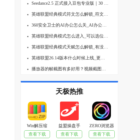
Seedance2.5 正式接入豆包专业版｜30 秒长视频生成、多图参考 AI视频创作能力全面升级
英雄联盟经典模式符文怎么解锁_符文要买吗
360安全卫士的AI办公怎么关_AI办公关闭方法介绍
英雄联盟经典模式怎么进入_可以选位置吗
英雄联盟经典模式天赋怎么解锁_有没有等级上限
英雄联盟26.14版本什么时候上线_更新了哪些内容
播放器的帧截图有多好用？视频截图再也不麻烦了！
天极热推
Win解压缩
益盟操盘手
ZERO浏览器
查看下载
查看下载
查看下载