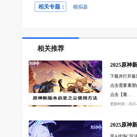
相关专题：
模拟器
相关推荐
2025原
下载并打开最
点击需要重塑
点击【重…
更新时间：2025-0
2025原
平A战场C玩