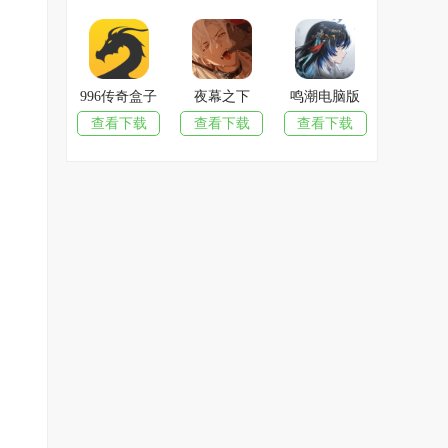
996传奇盒子
夜幕之下
鸣潮电脑版
查看下载
查看下载
查看下载