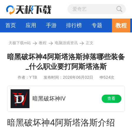
教程
首页
应用
手游
排行榜
专题
→
→
→
天极下载m站
教程
电脑游戏资讯
正文
暗黑破坏神4阿斯塔洛斯掉落哪些装备
_什么职业要打阿斯塔洛斯
作者：YTB
发布时间：2026年06月02日
524次
暗黑破坏神IV
查看
暗黑破坏神4阿斯塔洛斯介绍