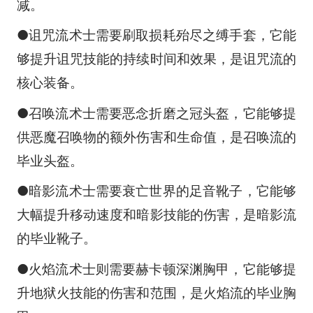
减。
●诅咒流术士需要刷取损耗殆尽之缚手套，它能
够提升诅咒技能的持续时间和效果，是诅咒流的
核心装备。
●召唤流术士需要恶念折磨之冠头盔，它能够提
供恶魔召唤物的额外伤害和生命值，是召唤流的
毕业头盔。
●暗影流术士需要衰亡世界的足音靴子，它能够
大幅提升移动速度和暗影技能的伤害，是暗影流
的毕业靴子。
●火焰流术士则需要赫卡顿深渊胸甲，它能够提
升地狱火技能的伤害和范围，是火焰流的毕业胸