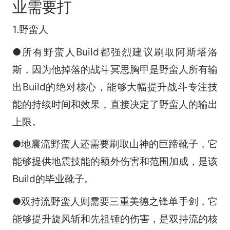
业需要打
1.野蛮人
●所有野蛮人Build都强烈建议刷取阿斯塔洛
斯，因为他掉落的战斗冥思胸甲是野蛮人所有输
出Build的绝对核心，能够大幅提升战斗专注技
能的持续时间和效果，直接决定了野蛮人的输出
上限。
●地震流野蛮人还需要刷取山神的巨蹄靴子，它
能够提供地震技能的额外伤害和范围加成，是该
Build的毕业靴子。
●双持流野蛮人则需要三重美德之锋单手剑，它
能够提升旋风斩和先祖锤的伤害，是双持流的核