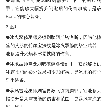
●高机动性游侠Build则需要角斗士的凯旋胸
甲，它能够大幅提升闪避后的伤害加成，是该
Build的核心装备。
6.巫师
●冰火双修巫师必须刷取阿斯塔洛斯，因为他掉
落的艾苏的传家宝法杖是冰火双修的毕业武器，
能够提升火焰和冰霜技能的伤害。
●冰系巫师需要刷取破碎冬镜副手，它能够提供
冰霜技能的额外效果和冷却缩减，是冰系的核心
副手装备。
●暴风雪流巫师则需要激飞冻雨胸甲，它能够大
幅提升暴风雪技能的伤害和范围，是暴风雪流的
毕业胸甲。