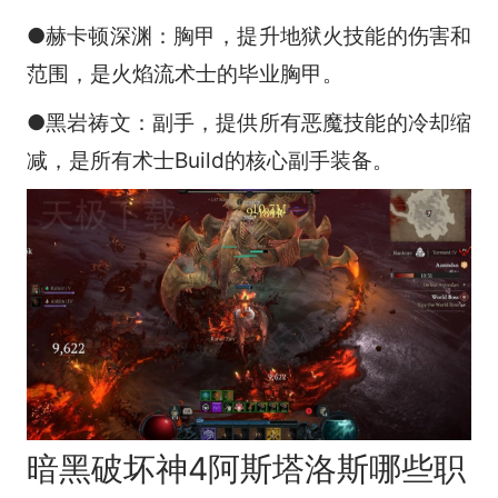
●赫卡顿深渊：胸甲，提升地狱火技能的伤害和
范围，是火焰流术士的毕业胸甲。
●黑岩祷文：副手，提供所有恶魔技能的冷却缩
减，是所有术士Build的核心副手装备。
暗黑破坏神4阿斯塔洛斯哪些职