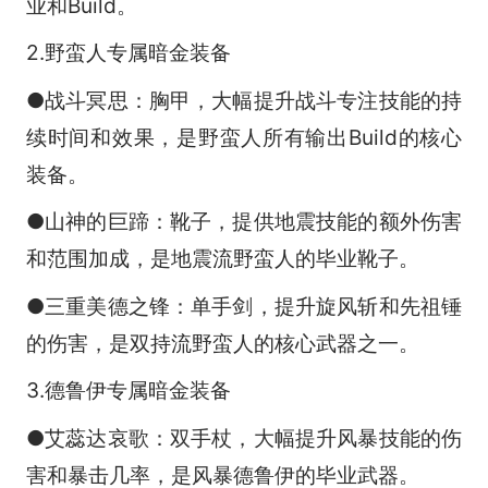
业和Build。
2.野蛮人专属暗金装备
●战斗冥思：胸甲，大幅提升战斗专注技能的持
续时间和效果，是野蛮人所有输出Build的核心
装备。
●山神的巨蹄：靴子，提供地震技能的额外伤害
和范围加成，是地震流野蛮人的毕业靴子。
●三重美德之锋：单手剑，提升旋风斩和先祖锤
的伤害，是双持流野蛮人的核心武器之一。
3.德鲁伊专属暗金装备
●艾蕊达哀歌：双手杖，大幅提升风暴技能的伤
害和暴击几率，是风暴德鲁伊的毕业武器。