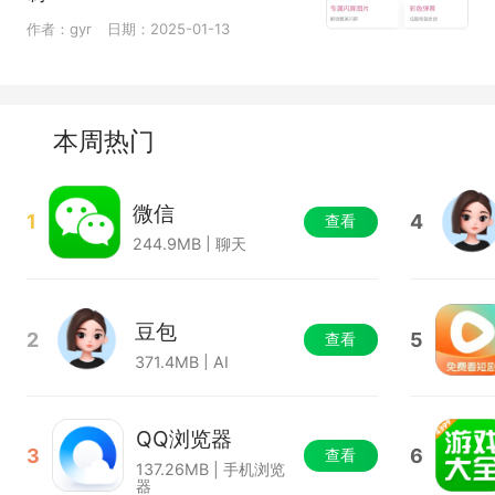
作者：gyr
日期：2025-01-13
本周热门
微信
1
4
查看
244.9MB | 聊天
豆包
2
5
查看
371.4MB | AI
QQ浏览器
3
6
查看
137.26MB | 手机浏览
器