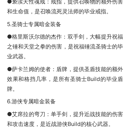
●亵渎天性魂戒：戒指，提供召唤物的额外伤害
和生命值，是召唤流死灵法师的毕业戒指。
5.圣骑士专属暗金装备
●格里斯沃尔德的杰作：双手剑，大幅提升祝福
之锤和天堂之拳的伤害，是祝福锤流圣骑士的毕
业武器。
●萨卡兰姆的使者：盾牌，提供圣盾技能的额外
效果和格挡几率，是所有圣骑士Build的毕业盾
牌。
6.游侠专属暗金装备
●艾席拉的弯刀：单手剑，提升近战技能的伤害
和攻击速度，是近战游侠Build的核心武器。