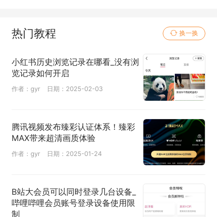
热门教程
换一换
小红书历史浏览记录在哪看_没有浏
览记录如何开启
作者：gyr
日期：2025-02-03
腾讯视频发布臻彩认证体系！臻彩
MAX带来超清画质体验
作者：gyr
日期：2025-01-24
B站大会员可以同时登录几台设备_
哔哩哔哩会员账号登录设备使用限
制