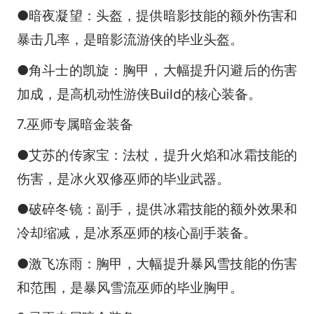
●暗夜凝望：头盔，提供暗影技能的额外伤害和
暴击几率，是暗影流游侠的毕业头盔。
●角斗士的凯旋：胸甲，大幅提升闪避后的伤害
加成，是高机动性游侠Build的核心装备。
7.巫师专属暗金装备
●艾苏的传家宝：法杖，提升火焰和冰霜技能的
伤害，是冰火双修巫师的毕业武器。
●破碎冬镜：副手，提供冰霜技能的额外效果和
冷却缩减，是冰系巫师的核心副手装备。
●激飞冻雨：胸甲，大幅提升暴风雪技能的伤害
和范围，是暴风雪流巫师的毕业胸甲。