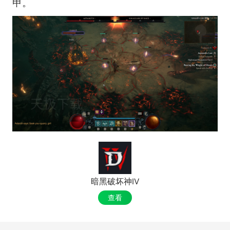
甲。
暗黑破坏神IV
查看