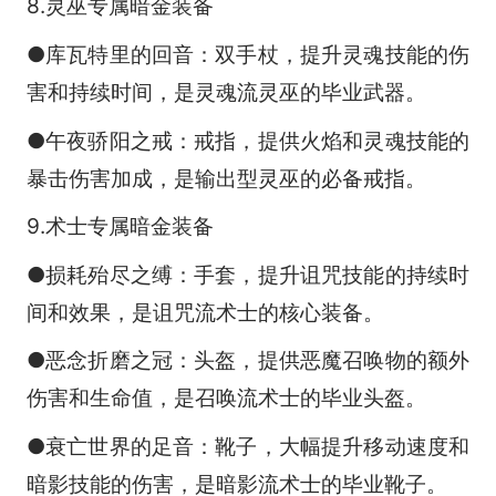
8.灵巫专属暗金装备
●库瓦特里的回音：双手杖，提升灵魂技能的伤
害和持续时间，是灵魂流灵巫的毕业武器。
●午夜骄阳之戒：戒指，提供火焰和灵魂技能的
暴击伤害加成，是输出型灵巫的必备戒指。
9.术士专属暗金装备
●损耗殆尽之缚：手套，提升诅咒技能的持续时
间和效果，是诅咒流术士的核心装备。
●恶念折磨之冠：头盔，提供恶魔召唤物的额外
伤害和生命值，是召唤流术士的毕业头盔。
●衰亡世界的足音：靴子，大幅提升移动速度和
暗影技能的伤害，是暗影流术士的毕业靴子。