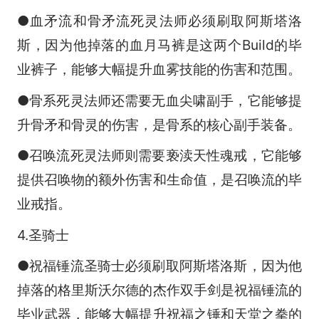
●血矛流和骨矛流死灵法师必须刷取阿斯塔洛
斯，因为他掉落的血月马裤是这两个Build的毕
业裤子，能够大幅提升血雾技能的伤害和范围。
●骨系死灵法师还需要无血尖啸副手，它能够提
升骨矛和骨灵的伤害，是骨系的核心副手装备。
●召唤流死灵法师则需要亵渎天性魂戒，它能够
提供召唤物的额外伤害和生命值，是召唤流的毕
业戒指。
4.圣骑士
●祝福锤流圣骑士必须刷取阿斯塔洛斯，因为他
掉落的格里斯沃尔德的杰作双手剑是祝福锤流的
毕业武器，能够大幅提升祝福之锤和天堂之拳的