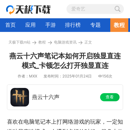
教程
首页
应用
手游
排行榜
专题
→
→
→
天极下载m站
教程
电脑游戏资讯
正文
燕云十六声笔记本如何开启独显直连
模式_卡顿怎么打开独显直连
作者：MXX
发布时间：2025年01月24日
156次
燕云十六声
查看
喜欢在电脑笔记本上打网络游戏的玩家，一定知