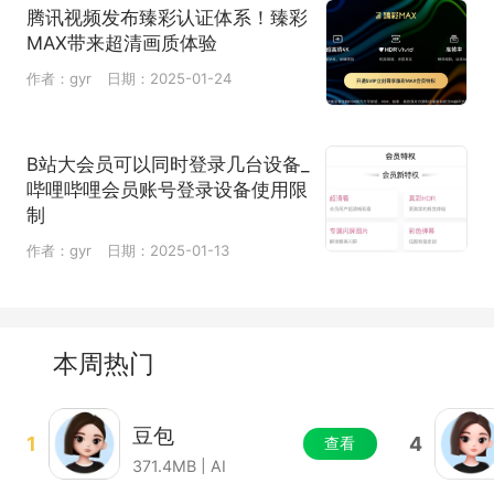
腾讯视频发布臻彩认证体系！臻彩
MAX带来超清画质体验
作者：gyr
日期：2025-01-24
B站大会员可以同时登录几台设备_
哔哩哔哩会员账号登录设备使用限
制
作者：gyr
日期：2025-01-13
本周热门
豆包
1
4
查看
371.4MB | AI