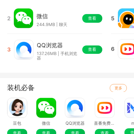
微信
2
5
查看
244.9MB | 聊天
QQ浏览器
6
3
查看
137.26MB | 手机浏览
器
装机必备
更多
豆包
微信
QQ浏览器
喜番免费短剧
查看
查看
查看
查看