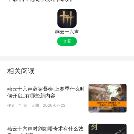
燕云十六声
查看
相关阅读
燕云十六声蕤宾叠奏·上赛季什么时
候开启_有哪些新内容
作者：YTB
日期：2026-07-02
燕云十六声对剑如唔奇术有什么效