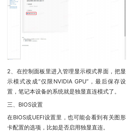
2、在控制面板里进入管理显示模式界面，把显
示模式改成“仅限NVIDIA GPU”，最后保存设
置，笔记本设备的系统就是独显直连模式了。
三、BIOS设置
在BIOS或UEFI设置里，也可能会看到有关图形
卡配置的选项，比如是否启用独显直连。