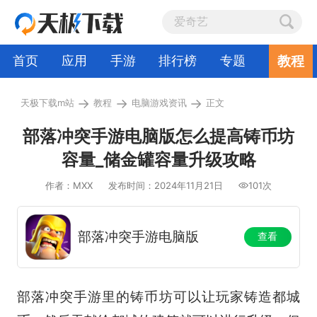
教程
首页
应用
手游
排行榜
专题
→
→
→
天极下载m站
教程
电脑游戏资讯
正文
部落冲突手游电脑版怎么提高铸币坊
容量_储金罐容量升级攻略
作者：MXX
发布时间：2024年11月21日
101次
部落冲突手游电脑版
查看
部落冲突手游里的铸币坊可以让玩家铸造都城