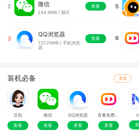
微信
2
5
查看
244.9MB | 聊天
QQ浏览器
6
3
查看
137.26MB | 手机浏览
器
装机必备
更多
豆包
微信
QQ浏览器
喜番免费短剧
查看
查看
查看
查看