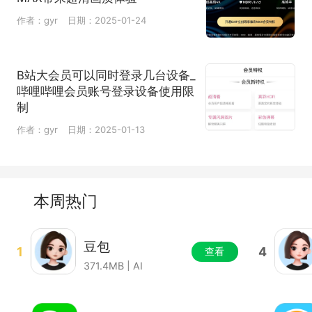
作者：gyr
日期：2025-01-24
B站大会员可以同时登录几台设备_
哔哩哔哩会员账号登录设备使用限
制
作者：gyr
日期：2025-01-13
本周热门
豆包
1
4
查看
371.4MB | AI