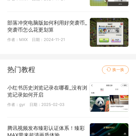
部落冲突电脑版如何利用好突袭币_
突袭币怎么花更划算
作者：MXX
日期：2024-11-21
热门教程
换一换
小红书历史浏览记录在哪看_没有浏
览记录如何开启
作者：gyr
日期：2025-02-03
腾讯视频发布臻彩认证体系！臻彩
MAX带来超清画质体验