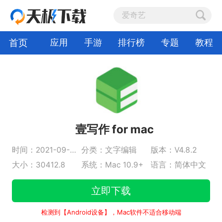
首页
应用
手游
排行榜
专题
教程
壹写作 for mac
时间：2021-09-16
分类：文字编辑
版本：V4.8.2
大小：30412.8
系统：Mac 10.9+
语言：简体中文
立即下载
检测到【Android设备】，Mac软件不适合移动端