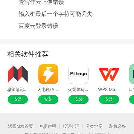
壹写作云上传错误
输入框最后一个字符可能丢失
百度云登录错误
相关软件推荐
思源笔记Mac版
闪电说(AI语音输入法)Mac版
火龙果写作Mac版
WPS Mac版
安装
安装
安装
安装
返回M端首页
免责声明
投诉处理
分类地图
装机必备
|
|
|
|