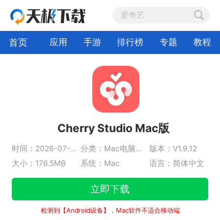
首页
应用
手游
排行榜
专题
教程
Cherry Studio Mac版
时间：2026-07-27
分类：Mac电脑AI软件
版本：V1.9.12
大小：176.5MB
系统：Mac
语言：简体中文
立即下载
检测到【Android设备】，Mac软件不适合移动端