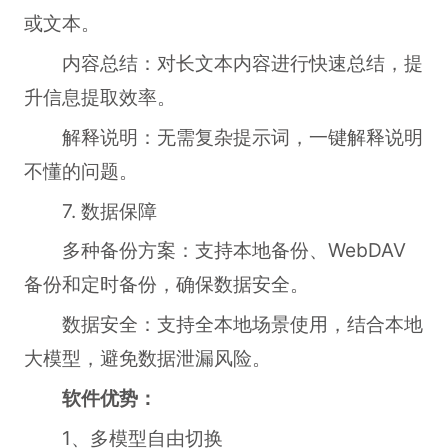
或文本。
内容总结：对长文本内容进行快速总结，提
升信息提取效率。
解释说明：无需复杂提示词，一键解释说明
不懂的问题。
7. 数据保障
多种备份方案：支持本地备份、WebDAV
备份和定时备份，确保数据安全。
数据安全：支持全本地场景使用，结合本地
大模型，避免数据泄漏风险。
软件优势：
1、多模型自由切换