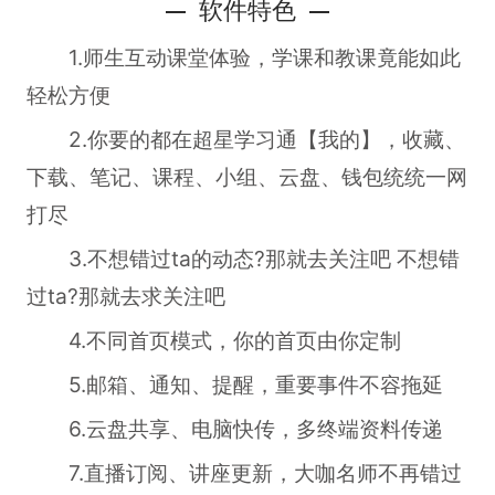
软件特色
1.师生互动课堂体验，学课和教课竟能如此
轻松方便
2.你要的都在超星学习通【我的】，收藏、
下载、笔记、课程、小组、云盘、钱包统统一网
打尽
3.不想错过ta的动态?那就去关注吧 不想错
过ta?那就去求关注吧
4.不同首页模式，你的首页由你定制
5.邮箱、通知、提醒，重要事件不容拖延
6.云盘共享、电脑快传，多终端资料传递
7.直播订阅、讲座更新，大咖名师不再错过