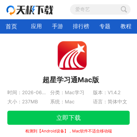
首页
应用
手游
排行榜
专题
教程
超星学习通Mac版
时间：2026-06-10
分类：Mac学习
版本：V1.4.2
大小：237MB
系统：Mac
语言：简体中文
立即下载
检测到【Android设备】，Mac软件不适合移动端