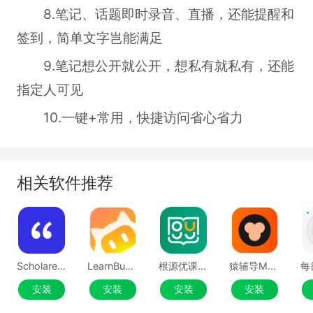
8.笔记、话题即时录音、直播，还能提醒和
签到，简单文字岂能满足
9.笔记想公开就公开，想私有就私有，还能
指定人可见
10.一键+常用，快捷访问省心省力
相关软件推荐
Scholaread靠岸学术Mac版
LearnBuddy Mac版
根源优课Mac版
猿辅导Mac版
安装
安装
安装
安装