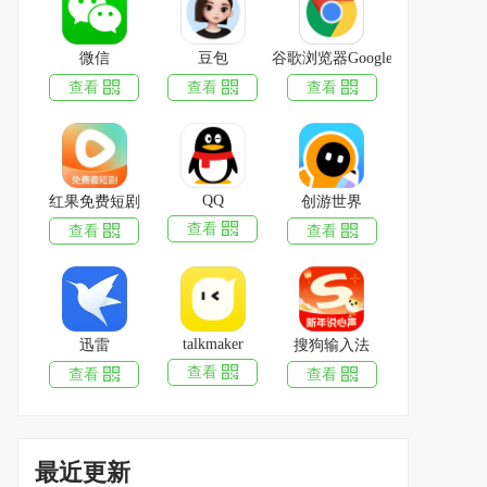
微信
豆包
谷歌浏览器Google Chrome
查看
查看
查看
PP视频
下载
104.9MB
|
2026-07-22
QQ
红果免费短剧
创游世界
爱奇艺
查看
查看
查看
下载
121.3MB
|
2026-08-04
向日葵远程控制
下载
90.6MB
|
2026-08-03
talkmaker
迅雷
搜狗输入法
豆包
查看
查看
查看
下载
371.4MB
|
2026-08-03
托福考满分
下载
131.9MB
|
2026-07-31
最近更新