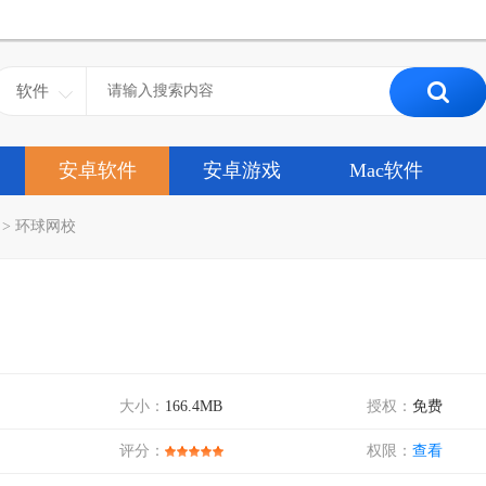
软件
安卓软件
安卓游戏
Mac软件
>
环球网校
大小：
166.4MB
授权：
免费
评分：
权限：
查看