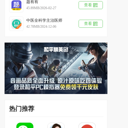
题有有
查看
45.89MB/2026-02-27
中医全科学主治医师
查看
42.78MB/2024-12-06
热门推荐