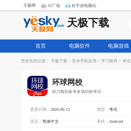
天极网
AI广场
好手游电脑玩
天极下载
首页
电脑软件
电脑游戏
您所在的位置：
天极下载
>
安卓手机应用
>
学习教育
>
考试
环球网校
助力顺利备考各项职称考试
更新日期：
2026-06-12
类型：
考试
语言：
简体中文
系统：
Android