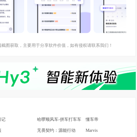
户端截图获取，主要用于分享软件价值，如有侵权请联系我们！
日记
哈啰顺风车-拼车打车车主通勤
懂车帝
频
无畏契约：源能行动
Marvis