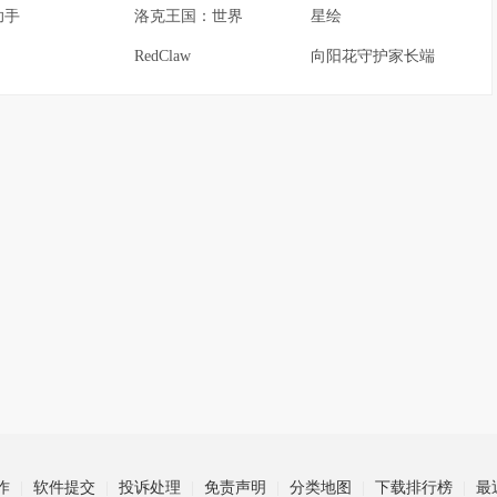
助手
洛克王国：世界
星绘
RedClaw
向阳花守护家长端
作
软件提交
投诉处理
免责声明
分类地图
下载排行榜
最