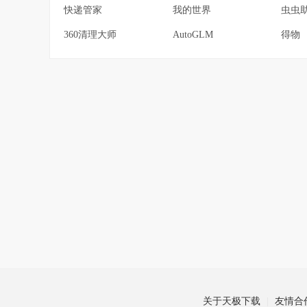
快递管家
我的世界
虫虫
360清理大师
AutoGLM
得物
关于天极下载
友情合