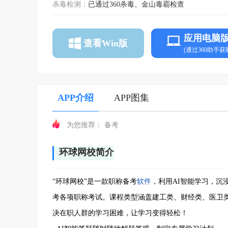
杀毒检测：
已通过360杀毒、金山毒霸检查
应用电脑
查看Win版
(通过360助手获
APP介绍
APP图集
备考
为您推荐：
环球网校简介
“环球网校”是一款职称备考
软件
，利用AI智能学习，沉
考各项职称考试。课程类型涵盖建工类、财经类、医卫
决在职人群的学习困难，让学习变得轻松！