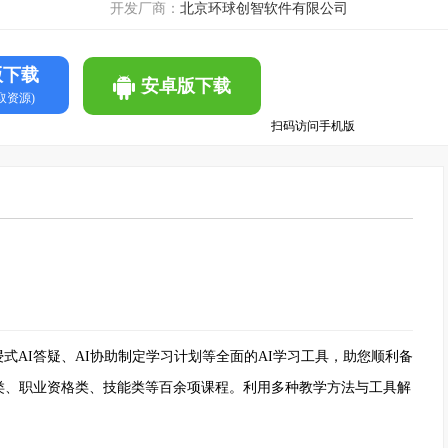
开发厂商：
北京环球创智软件有限公司
版下载
安卓版下载
取资源)
扫码访问手机版
浸式AI答疑、AI协助制定学习计划等全面的AI学习工具，助您顺利备
类、职业资格类、技能类等百余项课程。利用多种教学方法与工具解