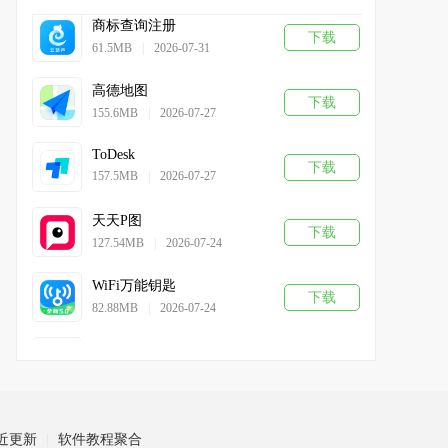
商标查询注册
下载
61.5MB
|
2026-07-31
高德地图
下载
155.6MB
|
2026-07-27
ToDesk
下载
157.5MB
|
2026-07-27
天天P图
下载
127.54MB
|
2026-07-24
WiFi万能钥匙
下载
82.88MB
|
2026-07-24
PP视频
下载
104.9MB
|
2026-07-22
爱奇艺
下载
121.3MB
|
2026-08-04
近更新
软件教程聚合