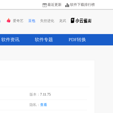
最近更新
软件下载排行榜
爱奇艺
豆包
失控进化
龙武
软件资讯
软件专题
PDF转换
版本：
7.11.75
隐私：
查看