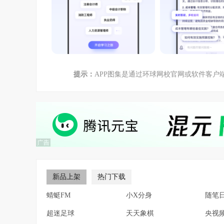
提示：
APP图集是通过环球网校官网或软件客
新品上架
热门下载
蜻蜓FM
小X分身
随笔
超迷足球
天天象棋
央视