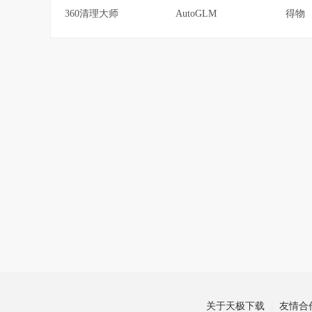
360清理大师
AutoGLM
得物
关于天极下载
友情合