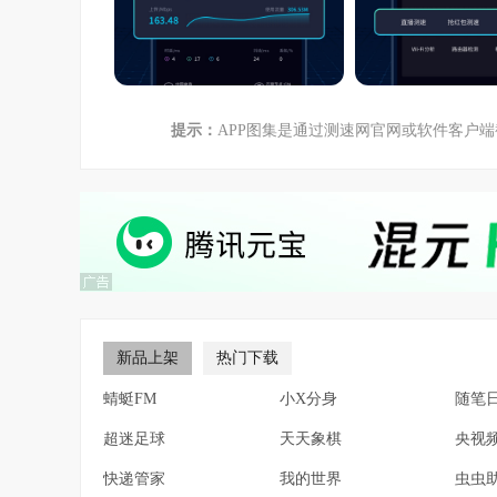
提示：
APP图集是通过测速网官网或软件客户
新品上架
热门下载
蜻蜓FM
小X分身
随笔
超迷足球
天天象棋
央视
快递管家
我的世界
虫虫