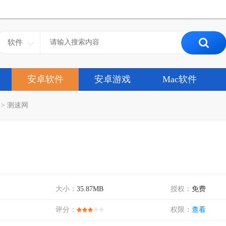
软件
安卓软件
安卓游戏
Mac软件
>
测速网
大小：
35.87MB
授权：
免费
评分：
权限：
查看