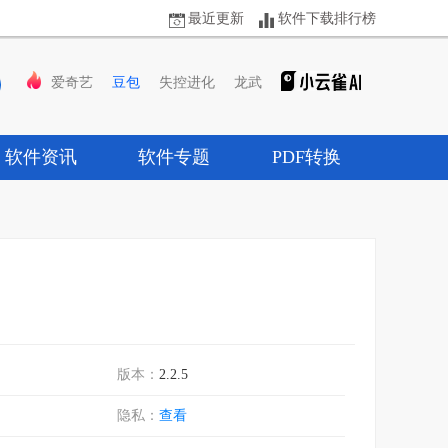
最近更新
软件下载排行榜
爱奇艺
豆包
失控进化
龙武
软件资讯
软件专题
PDF转换
版本：
2.2.5
隐私：
查看