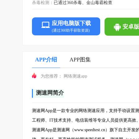
杀毒检测：
已通过360杀毒、金山毒霸检查
应用电脑版下载
安卓
(通过360助手获取资源)
APP介绍
APP图集
网络测速app
为您推荐：
测速网简介
测速网App是一款专业的网络测速应用，支持手动设置
工程师、IT技术支持、电信装维等专业人员提供更高效
测速网App是测速网（www.speedtest.cn）旗下自主开发