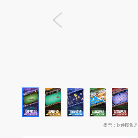
提示：
软件图集是