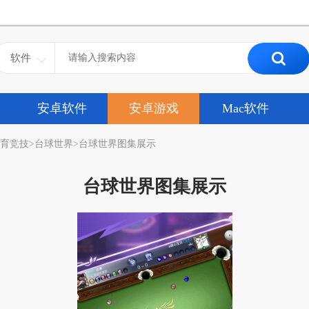
软件
安卓软件
安卓游戏
Mac软件
育竞技
>
台球世界
>
台球世界图集展示
台球世界图集展示