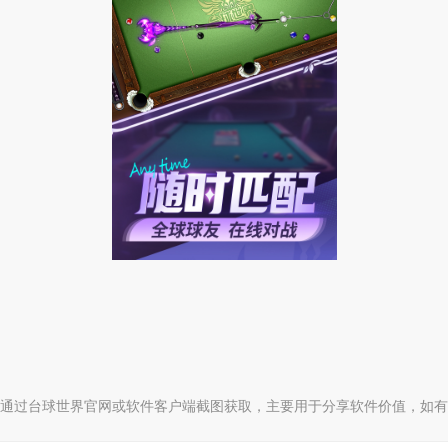
通过台球世界官网或软件客户端截图获取，主要用于分享软件价值，如有