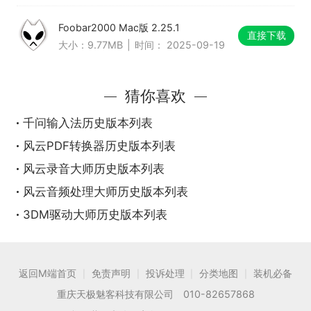
Foobar2000 Mac版 2.25.1
直接下载
大小：9.77MB
|
时间： 2025-09-19
猜你喜欢
千问输入法历史版本列表
风云PDF转换器历史版本列表
风云录音大师历史版本列表
风云音频处理大师历史版本列表
3DM驱动大师历史版本列表
返回M端首页
免责声明
投诉处理
分类地图
装机必备
|
|
|
|
重庆天极魅客科技有限公司 010-82657868