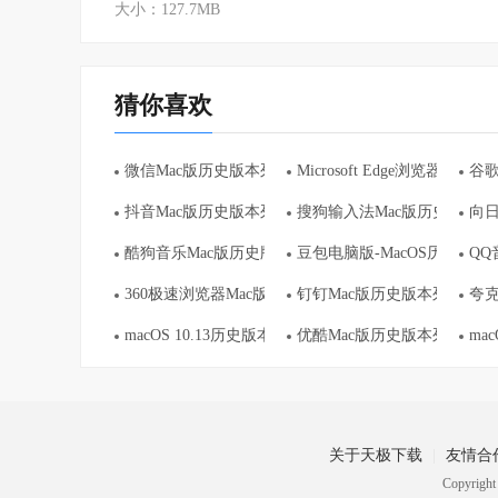
大小：127.7MB
猜你喜欢
微信Mac版历史版本列表
Microsoft Edge浏览器Ma
谷歌
抖音Mac版历史版本列表
搜狗输入法Mac版历史版本列
向日
酷狗音乐Mac版历史版本列表
豆包电脑版-MacOS历史版本
QQ
360极速浏览器Mac版历史版本列表
钉钉Mac版历史版本列表
夸克
macOS 10.13历史版本列表
优酷Mac版历史版本列表
ma
关于天极下载
友情合
Copyrig