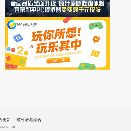
列表
列表
本列表
列表
本列表
近更新
软件教程聚合
82657868