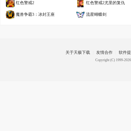
红色警戒2
红色警戒2尤里的复仇
魔兽争霸3：冰封王座
流星蝴蝶剑
关于天极下载
友情合作
软件提
Copyright (C) 1999