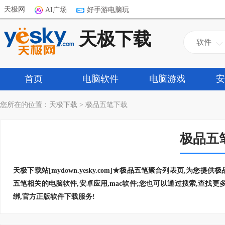
天极网
AI广场
好手游电脑玩
天极下载
软件
首页
电脑软件
电脑游戏
安
您所在的位置：
天极下载
>
极品五笔下载
极品五
天极下载站[mydown.yesky.com]★极品五笔聚合列表页,为您
五笔相关的电脑软件,安卓应用,mac软件;您也可以通过搜索,查找更
绑,官方正版软件下载服务!