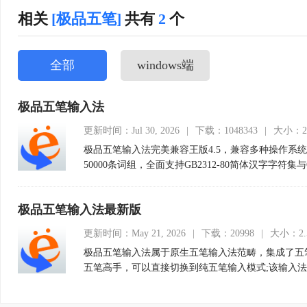
相关
[极品五笔]
共有
2
个
全部
windows端
极品五笔输入法
更新时间：Jul 30, 2026
|
下载：1048343
|
大小：2
极品五笔输入法完美兼容王版4.5，兼容多种操作系统X
50000条词组，全面支持GB2312-80简体汉字字
喜欢用五笔输入法的朋友们赶快来下载使用吧。
极品五笔输入法最新版
更新时间：May 21, 2026
|
下载：20998
|
大小：2.
极品五笔输入法属于原生五笔输入法范畴，集成了五
五笔高手，可以直接切换到纯五笔输入模式;该输入