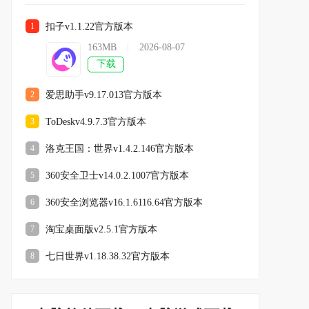
扣子v1.1.22官方版本
1
163MB
|
2026-08-07
下载
爱思助手v9.17.013官方版本
2
ToDeskv4.9.7.3官方版本
3
洛克王国：世界v1.4.2.146官方版本
4
360安全卫士v14.0.2.1007官方版本
5
360安全浏览器v16.1.6116.64官方版本
6
淘宝桌面版v2.5.1官方版本
7
七日世界v1.18.38.32官方版本
8