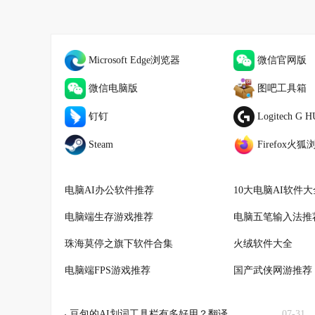
Microsoft Edge浏览器
微信官网版
微信电脑版
图吧工具箱
钉钉
Logitech G 
Steam
Firefox火
电脑AI办公软件推荐
电脑端生存游戏推荐
电脑五笔输入法推
珠海莫停之旗下软件合集
火绒软件大全
电脑端FPS游戏推荐
国产武侠网游推荐
豆包的AI划词工具栏有多好用？翻译、总结一键就行！
07-31