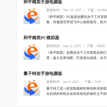
和平精英手游电脑版
更新时间：Nov 10, 2025
|
下载：16506
《和平精英》PC版是由腾讯光子工作室
敬，特邀请空军招飞中心协助指导。四大
体验。
和平精英PC模拟器
更新时间：Sep 22, 2025
|
下载：10020
《和平精英》是腾讯光子工作室群自研打
受；超大实景地图，打造指尖战场，全方
一键组队，语音开黑；腾讯光子工作室群
量子特攻手游电脑版
更新时间：Jun 4, 2025
|
下载：3139
|
量子特工是一款冒险题材的角色扮演游戏
合自然的有机生命在科技化的城市之中得
3D精美游戏画面，同时加入了丰富有趣
幻世界为背景，超多高科技武器装备融入