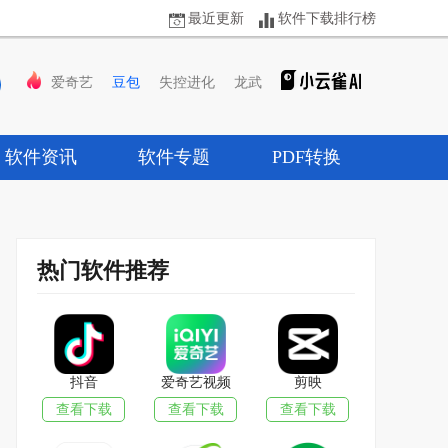
最近更新
软件下载排行榜
爱奇艺
豆包
失控进化
龙武
软件资讯
软件专题
PDF转换
热门软件推荐
抖音
爱奇艺视频
剪映
查看下载
查看下载
查看下载