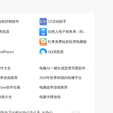
远程控制软件
CF活动助手
e浏览器
自然人电子税务局（扣缴端）
红果免费短剧应用电脑版
dPlayer)
QQ浏览器
软件大全
电脑AI一键生成思维导图软件大全
界游戏推荐
2026年世界杯国内转播平台
claw软件合集
电脑战争游戏推荐
游戏大全
电脑卡牌游戏
60安全卫士的AI办公怎么关_AI办公关闭方法介绍
07-31